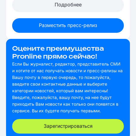
Подробнее
Разместить пресс-релиз
Оцените преимущества
Pronline прямо сейчас!
Если Вы журналист, редактор, представитель СМИ
и хотите от нас получать новости и пресс-релизы на
Вашу почту в первую очередь, то пожалуйста,
введите свои контактные данные и выберите
категории новостей, который вам интересны!
Введите, пожалуйста, вашу почту, на нее будут
приходить Вам новости как только они появятся в
сервисе. Вы их будете получать первыми.
Зарегистрироваться