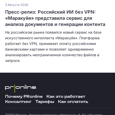
3 Августа 2026
Пресс-релиз: Российский ИИ без VPN:
«Маракуйя» представила сервис для
анализа документов и генерации контента
На российском рынке появился новый сервис на базе
искусственного интеллекта «Маракуйя». Платформа
работает без VPN, принимает оплату российскими
банковскими картами и позволяет одновременно
анализировать неограниченное количество файлов в
запросе.
Почему PRonline
Как это работает
Консалтинг
Тарифы
Как оплатить
117105
Москва
,
Новоданиловская набережная, 6, БЦ «Данилов