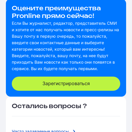
Оцените преимущества
Pronline прямо сейчас!
Если Вы журналист, редактор, представитель СМИ
и хотите от нас получать новости и пресс-релизы на
Вашу почту в первую очередь, то пожалуйста,
введите свои контактные данные и выберите
категории новостей, который вам интересны!
Введите, пожалуйста, вашу почту, на нее будут
приходить Вам новости как только они появятся в
сервисе. Вы их будете получать первыми.
Зарегистрироваться
Остались вопросы ?
Часто задаваемые вопросы