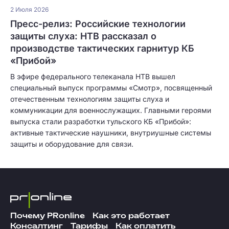
2 Июля 2026
Пресс-релиз: Российские технологии
защиты слуха: НТВ рассказал о
производстве тактических гарнитур КБ
«Прибой»
В эфире федерального телеканала НТВ вышел
специальный выпуск программы «Смотр», посвященный
отечественным технологиям защиты слуха и
коммуникации для военнослужащих. Главными героями
выпуска стали разработки тульского КБ «Прибой»:
активные тактические наушники, внутриушные системы
защиты и оборудование для связи.
Почему PRonline
Как это работает
Консалтинг
Тарифы
Как оплатить