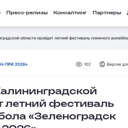
ы
Пресс-релизы
Консалтинг
Партнеры
нградской области пройдет летний фестиваль пляжного волей
Н-ПРИ 2026»
102
Версия дл
 Калининградской
т летний фестиваль
бола «Зеленоградск