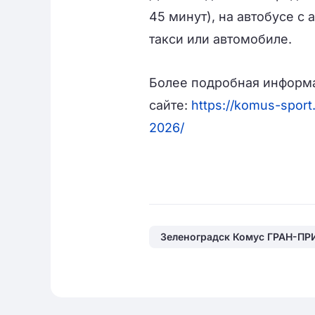
45 минут), на автобусе с 
такси или автомобиле.
Более подробная информа
сайте:
https://komus-sport
2026/
Зеленоградск Комус ГРАН-ПР