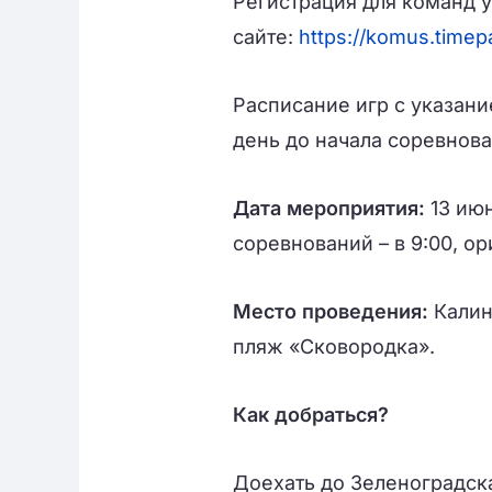
Регистрация для команд у
сайте:
https://komus.timep
Расписание игр с указани
день до начала соревнова
Дата мероприятия:
13 июн
соревнований – в 9:00, ор
Место проведения:
Калин
пляж «Сковородка».
Как добраться?
Доехать до Зеленоградск