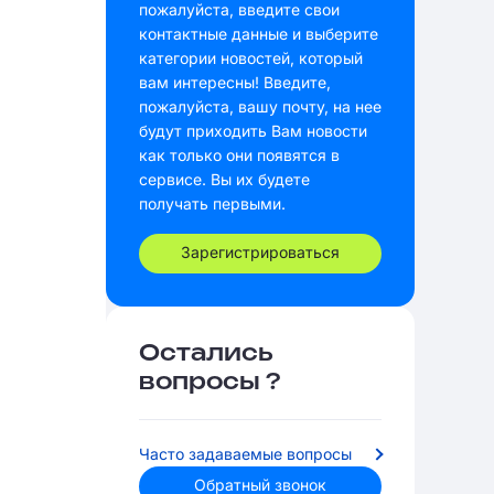
пожалуйста, введите свои
контактные данные и выберите
категории новостей, который
вам интересны! Введите,
пожалуйста, вашу почту, на нее
будут приходить Вам новости
как только они появятся в
сервисе. Вы их будете
получать первыми.
Зарегистрироваться
Остались
вопросы ?
Часто задаваемые вопросы
Обратный звонок