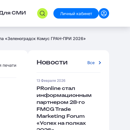
Личный кабинет
Для СМИ
бола «Зеленоградск Комус ГРАН-ПРИ 2026»
Новости
Все
я печати
13 Февраля 2026
PRonline стал
информационным
партнером 28-го
FMCG Trade
Marketing Forum
«Успех на полках