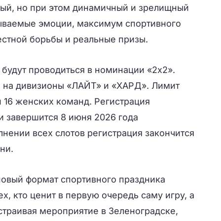
ный, но при этом динамичный и зрелищный
ываемые эмоции, максимум спортивного
честной борьбы и реальные призы.
будут проводиться в номинации «2х2».
 на дивизионы «ЛАЙТ» и «ХАРД». Лимит
и 16 женских команд. Регистрация
и завершится 8 июня 2026 года
лнении всех слотов регистрация закончится
ни.
новый формат спортивного праздника
х, кто ценит в первую очередь саму игру, а
страивая мероприятие в Зеленоградске,