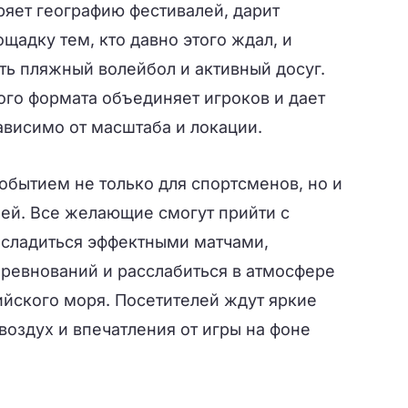
яет географию фестивалей, дарит
щадку тем, кто давно этого ждал, и
ть пляжный волейбол и активный досуг.
ого формата объединяет игроков и дает
ависимо от масштаба и локации.
обытием не только для спортсменов, но и
лей. Все желающие смогут прийти с
асладиться эффектными матчами,
оревнований и расслабиться в атмосфере
ийского моря. Посетителей ждут яркие
оздух и впечатления от игры на фоне