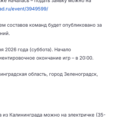
же началась – подать заявку можно на
ad.ru/event/3949599/
ем составов команд будет опубликовано за
ний.
я 2026 года (суббота). Начало
иентировочное окончание игр – в 20:00.
инградская область, город Зеленоградск,
а из Калининграда можно на электричке (35-