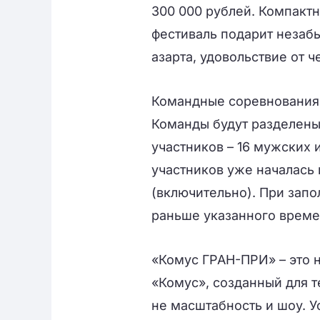
300 000 рублей. Компакт
фестиваль подарит незаб
азарта, удовольствие от 
Командные соревнования 
Команды будут разделены
участников – 16 мужских 
участников уже началась 
(включительно). При запо
раньше указанного време
«Комус ГРАН-ПРИ» – это 
«Комус», созданный для те
не масштабность и шоу. У