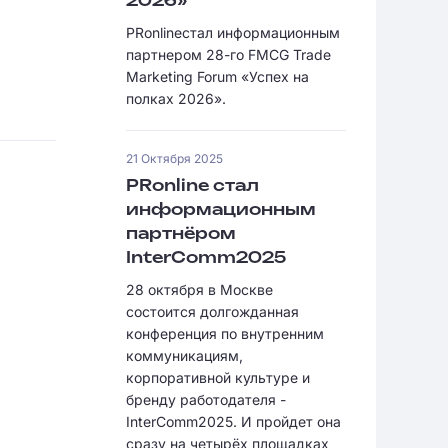
2026»
PRonlineстал информационным
партнером 28-го FMCG Trade
Marketing Forum «Успех на
полках 2026».
21 Октября 2025
PRonline стал
информационным
партнёром
InterComm2025
28 октября в Москве
состоится долгожданная
конференция по внутренним
коммуникациям,
корпоративной культуре и
бренду работодателя -
InterComm2025. И пройдет она
сразу на четырёх площадках