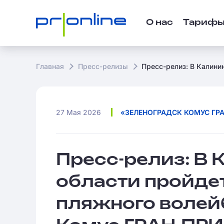
О нас
Тариф
Главная
Пресс-релизы
Пресс-релиз: В Калини
27 Мая 2026
«ЗЕЛЕНОГРАДСК КОМУС ГРА
Пресс-релиз: В
области пройде
пляжного волей