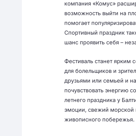
компания «Комус» расшир
возможность выйти на пло
помогает популяризирова
Спортивный праздник так
шанс проявить себя – нез
Фестиваль станет ярким с
для болельщиков и зрите
друзьями или семьей и н
почувствовать энергию с
летнего праздника у Балт
эмоции, свежий морской в
живописного побережья.