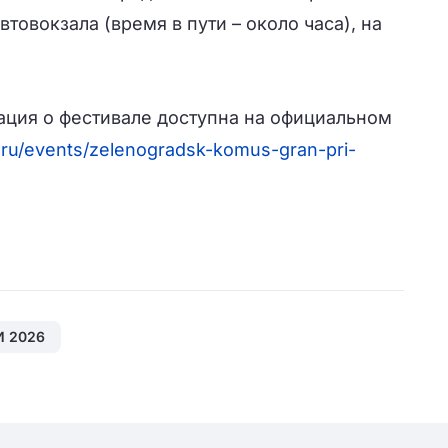
автовокзала (время в пути – около часа), на
ция о фестивале доступна на официальном
.ru/events/zelenogradsk-komus-gran-pri-
И 2026