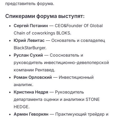
представитель форума.
Спикерами форума выступят:
Сергей
Потанин
— CEO&Founder Of Global
Chain of coworkings BLOKS.
Юрий Левитас
— Основатель и совладелец
BlackStarBurger.
Руслан Сухий
— Сооснователь и
руководитель инвестиционно-девелоперской
компании Рентавед.
Роман Орловский
— Инвестиционный
аналитик.
Кристина Недря
— Руководитель
департамента оценки и аналитики STONE
HEDGE.
Армен Геворкян
— Практикующий трейдер и