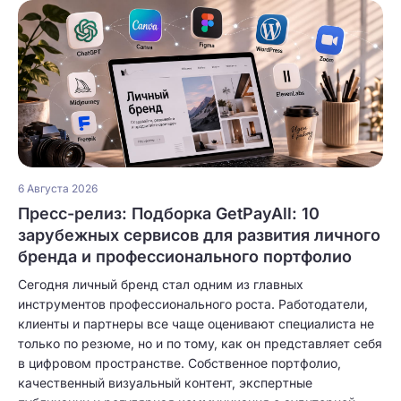
6 Августа 2026
Пресс-релиз: Подборка GetPayAll: 10
зарубежных сервисов для развития личного
бренда и профессионального портфолио
Сегодня личный бренд стал одним из главных
инструментов профессионального роста. Работодатели,
клиенты и партнеры все чаще оценивают специалиста не
только по резюме, но и по тому, как он представляет себя
в цифровом пространстве. Собственное портфолио,
качественный визуальный контент, экспертные