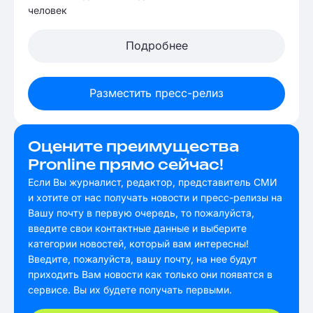
человек
Подробнее
Разместить пресс-релиз
Оцените преимущества
Pronline прямо сейчас!
Если Вы журналист, редактор, представитель СМИ
и хотите от нас получать новости и пресс-релизы на
Вашу почту в первую очередь, то пожалуйста,
введите свои контактные данные и выберите
категории новостей, который вам интересны!
Введите, пожалуйста, вашу почту, на нее будут
приходить Вам новости как только они появятся в
сервисе. Вы их будете получать первыми.