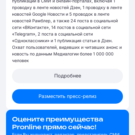
публикаций в СМИ и онлайн-порталах, включая 1
проводку в ленте новостей Дзен, 1 проводку в ленте
новостей Google Новости и 5 проводок в ленте
новостей Рамблер, а также 24 поста в социальной
сети «ВКонтакте», 14 постов в социальной сети
«Telegram», 2 поста в социальной сети
«Одноклассники» и 1 публикация статьи в Дзен.
Охват пользователей, видевших и читавших анонс и
новость по данным Медиалогии более 1 000 000
человек
Подробнее
Разместить пресс-релиз
Оцените преимущества
Pronline прямо сейчас!
Если Вы журналист, редактор, представитель СМИ