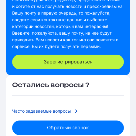
и хотите от нас получать новости и пресс-релизы на
Вашу почту в первую очередь, то пожалуйста,
введите свои контактные данные и выберите
категории новостей, который вам интересны!
Введите, пожалуйста, вашу почту, на нее будут
приходить Вам новости как только они появятся в
сервисе. Вы их будете получать первыми.
Зарегистрироваться
Остались вопросы ?
Часто задаваемые вопросы
Обратный звонок