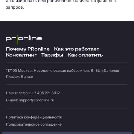
анализировать неограниченное количество файлов в
запросе.
Почему PRonline
Как это работает
Консалтинг
Тарифы
Как оплатить
117105
Москва
,
Новоданиловская набережная, 6, БЦ «Данилов
Плаза», 6 этаж
Наш телефон: +7 495 221 6912
E-mail:
support@pronline.ru
Политика конфиденциальности
Пользовательское соглашение