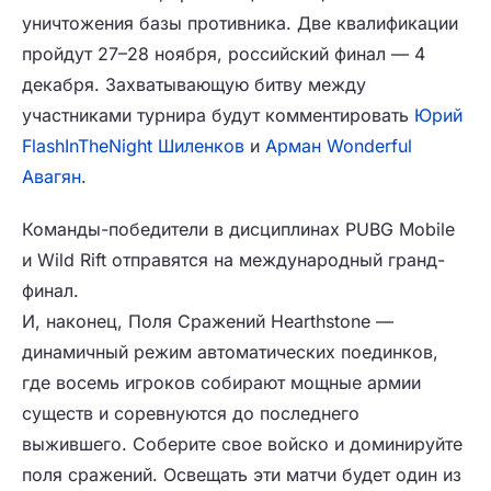
уничтожения базы противника. Две квалификации
пройдут 27–28 ноября, российский финал — 4
декабря. Захватывающую битву между
участниками турнира будут комментировать
Юрий
FlashInTheNight Шиленков
и
Арман Wonderful
Авагян
.
Команды-победители в дисциплинах PUBG Mobile
и Wild Rift отправятся на международный гранд-
финал.
И, наконец, Поля Сражений Hearthstone —
динамичный режим автоматических поединков,
где восемь игроков собирают мощные армии
существ и соревнуются до последнего
выжившего. Соберите свое войско и доминируйте
поля сражений. Освещать эти матчи будет один из