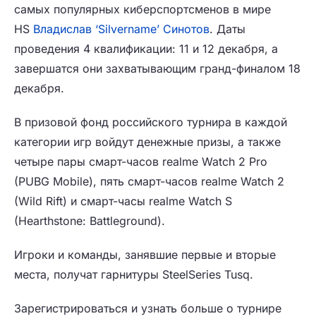
самых популярных киберспортсменов в мире
HS
Владислав ‘Silvername’ Синотов
. Даты
проведения 4 квалификации: 11 и 12 декабря, а
завершатся они захватывающим гранд-финалом 18
декабря.
В призовой фонд российского турнира в каждой
категории игр войдут денежные призы, а также
четыре пары смарт-часов realme Watch 2 Pro
(PUBG Mobile), пять смарт-часов realme Watch 2
(Wild Rift) и смарт-часы realme Watch S
(Hearthstone: Battleground).
Игроки и команды, занявшие первые и вторые
места, получат гарнитуры SteelSeries Tusq.
Зарегистрироваться и узнать больше о турнире