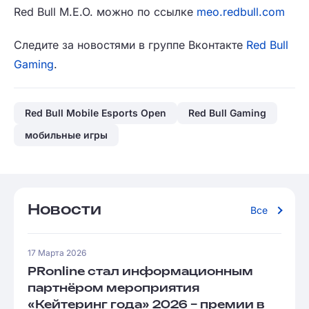
Red Bull M.E.O. можно по ссылке
meo.redbull.com
Следите за новостями в группе Вконтакте
Red Bull
Gaming
.
Red Bull Mobile Esports Open
Red Bull Gaming
мобильные игры
Новости
Все
17 Марта 2026
PRonline стал информационным
партнёром мероприятия
«Кейтеринг года» 2026 – премии в