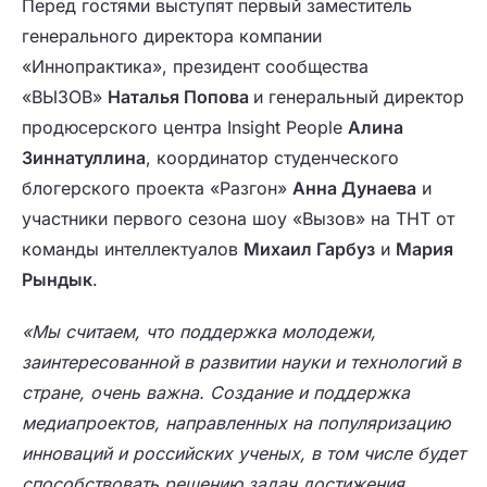
Перед гостями выступят первый заместитель
генерального директора компании
«Иннопрактика», президент сообщества
«ВЫЗОВ»
Наталья Попова
и генеральный директор
продюсерского центра Insight People
Алина
Зиннатуллина
, координатор студенческого
блогерского проекта «Разгон»
Анна Дунаева
и
участники первого сезона шоу «Вызов» на ТНТ от
команды интеллектуалов
Михаил Гарбуз
и
Мария
Рындык
.
«Мы считаем, что поддержка молодежи,
заинтересованной в развитии науки и технологий в
стране, очень важна. Создание и поддержка
медиапроектов, направленных на популяризацию
инноваций и российских ученых, в том числе будет
способствовать решению задач достижения