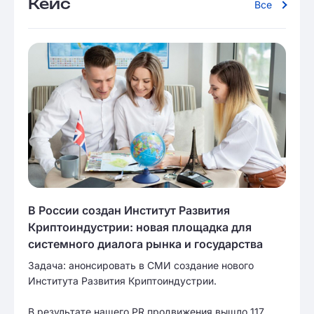
Кейс
Все
В России создан Институт Развития
Криптоиндустрии: новая площадка для
системного диалога рынка и государства
Задача: анонсировать в СМИ создание нового
Института Развития Криптоиндустрии.
В результате нашего PR продвижения вышло 117