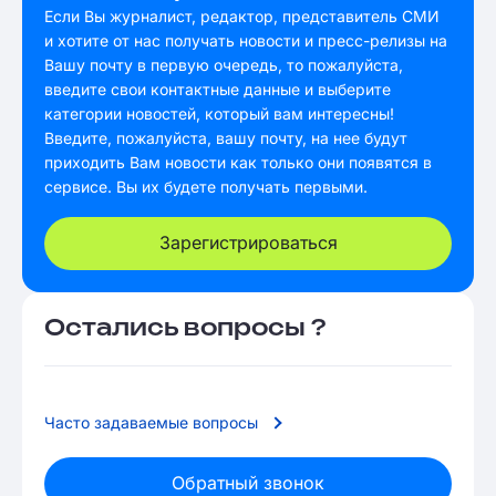
Если Вы журналист, редактор, представитель СМИ
и хотите от нас получать новости и пресс-релизы на
Вашу почту в первую очередь, то пожалуйста,
введите свои контактные данные и выберите
категории новостей, который вам интересны!
Введите, пожалуйста, вашу почту, на нее будут
приходить Вам новости как только они появятся в
сервисе. Вы их будете получать первыми.
Зарегистрироваться
Остались вопросы ?
Часто задаваемые вопросы
Обратный звонок