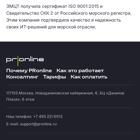
ЭМЦТ получила сертификат ISO 9001:2015 и
Свидетельство СКК 2 от Российского морского регистра.
Этим компания подтвердила качество и надежность
своих ИТ-решений для морской отрасли.
Почему PRonline
Как это работает
Консалтинг
Тарифы
Как оплатить
117105
Москва
,
Новоданиловская набережная, 6, БЦ «Данилов
Плаза», 6 этаж
Наш телефон: +7 495 221 6912
E-mail:
support@pronline.ru