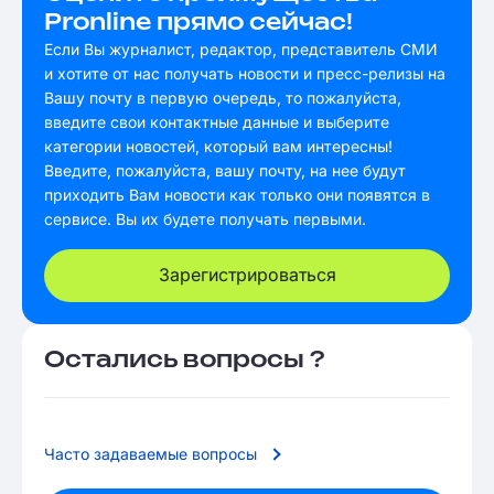
Pronline прямо сейчас!
Если Вы журналист, редактор, представитель СМИ
и хотите от нас получать новости и пресс-релизы на
Вашу почту в первую очередь, то пожалуйста,
введите свои контактные данные и выберите
категории новостей, который вам интересны!
Введите, пожалуйста, вашу почту, на нее будут
приходить Вам новости как только они появятся в
сервисе. Вы их будете получать первыми.
Зарегистрироваться
Остались вопросы ?
Часто задаваемые вопросы