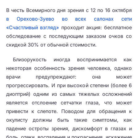
В честь Всемирного дня зрения с 12 по 16 октября
в Орехово-Зуево во всех салонах сети
«Счастливый взгляд»
проходит акция: бесплатное
обследование с последующим заказом очков со
скидкой 30% от обычной стоимости.
Близорукость иногда воспринимается как
некоторая особенность зрения человека, однако
врачи предупреждают: она может
прогрессировать. И при высокой степени (более 6
диоптрий) одним из самых тяжелых осложнений
является отслоение сетчатки глаза, что может
привести к слепоте. Поводом для обращения к
окулисту должны быть такие симптомы, как
падение остроты зрения, дискомфорт в глазах и
боль, отеки, воспаления и покраснения, искажение