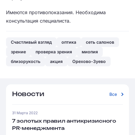
Имеются противопоказания. Необходима
консультация специалиста.
Счастливый взгляд
оптика
сеть салонов
зрение
проверка зрения
миопия
близорукость
акция
Орехово-Зуево
Новости
Все
31 Марта 2022
7 золотых правил антикризисного
PR-менеджмента