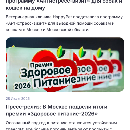
программу «Антистресс-визит» для собак и
кошек на дому
Ветеринарная клиника HappyPet представила программу
«Антистресс-визит» для выездной помощи собакам и
кошкам в Москве и Московской области.
28 Июля 2026
Пресс-релиз: В Москве подвели итоги
премии «Здоровое питание-2026»
Осознанный подход к питанию становится устойчивым
трендом: всё больше россиян выбирают продукты с