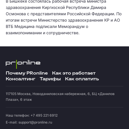
В Бишкеке состоялась рабочая встреча министра
здравоохранения Киргизской Республики Дамира
Осмонова с представителями Российской Федерации. По
итогам встречи Министерство здравоохранения КР и АО
ВТБ Медицина подписали Меморандум о
взаимопонимании и сотрудничестве.
Почему PRonline
Как это работает
Консалтинг
Тарифы
Как оплатить
117105
Москва
,
Новоданиловская набережная, 6, БЦ «Данилов
Плаза», 6 этаж
Наш телефон: +7 495 221 6912
E-mail:
support@pronline.ru