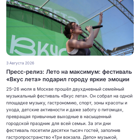
3 Августа 2026
Пресс-релиз: Лето на максимум: фестиваль
«Вкус лета» подарил городу яркие эмоции
25–26 июля в Москве прошёл двухдневный семейный
музыкальный фестиваль «Вкус лета». Он собрал на одной
площадке музыку, гастрономию, спорт, зоны красоты и
ухода, детские активности и даже заботу о питомцах,
превращая привычные выходные в насыщенный
городской праздник для всей семьи. За эти дни
фестиваль посетили десятки тысяч гостей, заполнив
гастропространство «Три вокзала. Депо» музыкой,