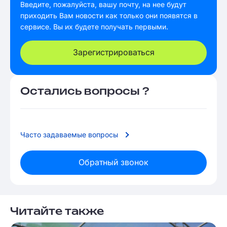
Введите, пожалуйста, вашу почту, на нее будут
приходить Вам новости как только они появятся в
сервисе. Вы их будете получать первыми.
Зарегистрироваться
Остались вопросы ?
Часто задаваемые вопросы
Обратный звонок
Читайте также