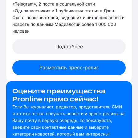
«Telegram», 2 поста в социальной сети
«Одноклассники» и 1 публикация статьи в Дзен.
Охват пользователей, видевших и читавших анонс и
новость по данным Медиалогии более 1 000 000
человек
Подробнее
Разместить пресс-релиз
Оцените преимущества
Pronline прямо сейчас!
Если Вы журналист, редактор, представитель СМИ
и хотите от нас получать новости и пресс-релизы на
Вашу почту в первую очередь, то пожалуйста,
введите свои контактные данные и выберите
категории новостей, который вам интересны!