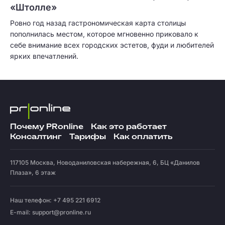
«Штолле»
Ровно год назад гастрономическая карта столицы
пополнилась местом, которое мгновенно приковало к
себе внимание всех городских эстетов, фуди и любителей
ярких впечатлений.
Почему PRonline
Как это работает
Консалтинг
Тарифы
Как оплатить
117105
Москва
,
Новоданиловская набережная, 6, БЦ «Данилов
Плаза», 6 этаж
Наш телефон: +7 495 221 6912
E-mail:
support@pronline.ru