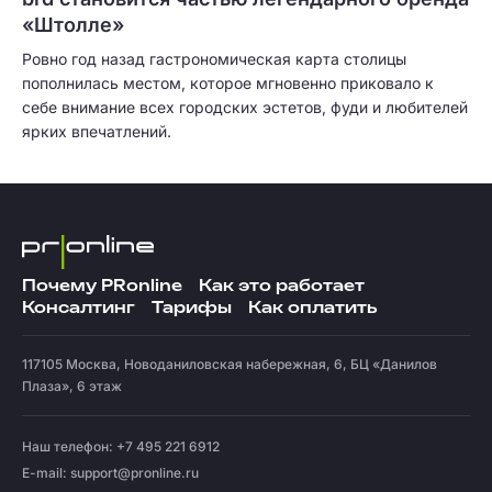
«Штолле»
Ровно год назад гастрономическая карта столицы
пополнилась местом, которое мгновенно приковало к
себе внимание всех городских эстетов, фуди и любителей
ярких впечатлений.
Почему PRonline
Как это работает
Консалтинг
Тарифы
Как оплатить
117105
Москва
,
Новоданиловская набережная, 6, БЦ «Данилов
Плаза», 6 этаж
Наш телефон: +7 495 221 6912
E-mail:
support@pronline.ru