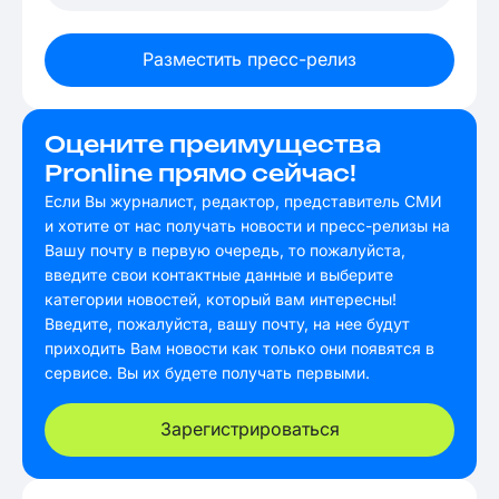
Разместить пресс-релиз
Оцените преимущества
Pronline прямо сейчас!
Если Вы журналист, редактор, представитель СМИ
и хотите от нас получать новости и пресс-релизы на
Вашу почту в первую очередь, то пожалуйста,
введите свои контактные данные и выберите
категории новостей, который вам интересны!
Введите, пожалуйста, вашу почту, на нее будут
приходить Вам новости как только они появятся в
сервисе. Вы их будете получать первыми.
Зарегистрироваться