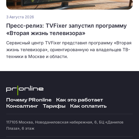
3 Августа 2026
Пресс-релиз: TVFixer запустил программу
«Вторая жизнь телевизора»
Сервисный центр TVFixer представил программу «Вторая
жизнь телевизора», ориентированную на владельцев ТВ-
техники в Москве и области.
Почему PRonline
Как это работает
Консалтинг
Тарифы
Как оплатить
117105
Москва
,
Новоданиловская набережная, 6, БЦ «Данилов
Плаза», 6 этаж