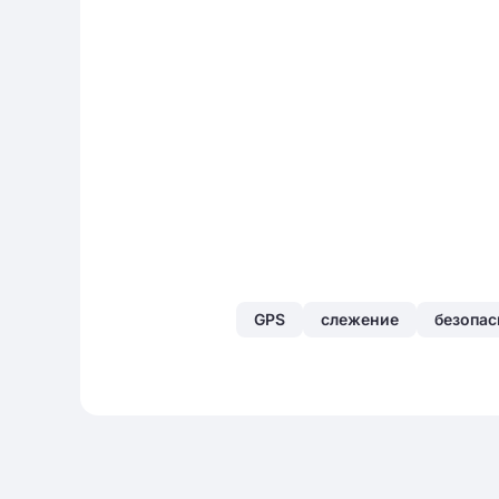
GPS
слежение
безопас