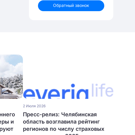
Обратный звонок
2 Июля 2026
ннего
Пресс-релиз: Челябинская
еры и
область возглавила рейтинг
ируют
регионов по числу страховых