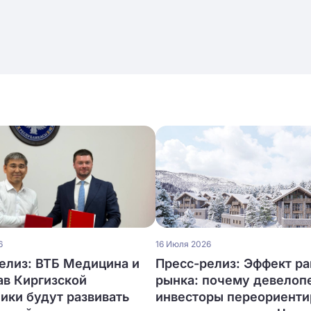
6
16 Июля 2026
елиз: ВТБ Медицина и
Пресс-релиз: Эффект ра
в Киргизской
рынка: почему девелоп
ики будут развивать
инвесторы переориент