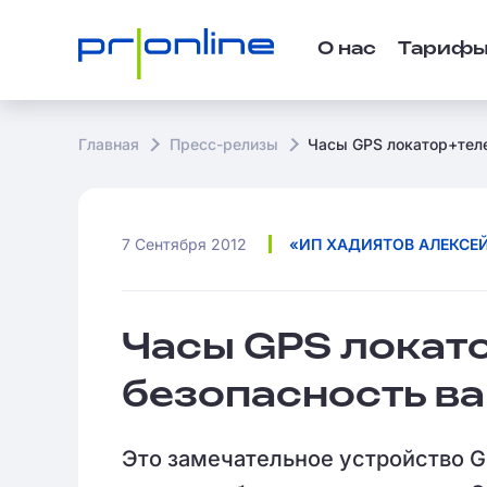
О нас
Тариф
Главная
Пресс-релизы
Часы GPS локатор+теле
7 Сентября 2012
«ИП ХАДИЯТОВ АЛЕКСЕ
Часы GPS локат
безопасность в
Это замечательное устройство G