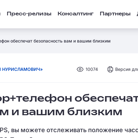
ы
Пресс-релизы
Консалтинг
Партнеры
фон обеспечат безопасность вам и вашим близким
Й НУРИСЛАМОВИЧ»
10074
Версия дл
ор+телефон обеспеча
ам и вашим близким
PS, вы можете отслеживать положение часо