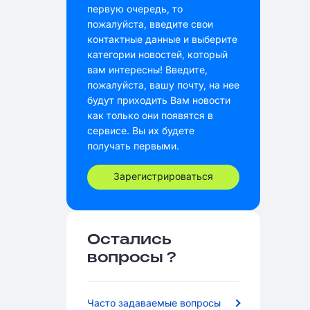
первую очередь, то
пожалуйста, введите свои
контактные данные и выберите
категории новостей, который
вам интересны! Введите,
пожалуйста, вашу почту, на нее
будут приходить Вам новости
как только они появятся в
сервисе. Вы их будете
получать первыми.
Зарегистрироваться
Остались
вопросы ?
Часто задаваемые вопросы