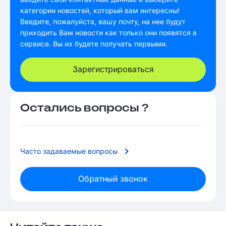
категории новостей, который вам интересны!
Введите, пожалуйста, вашу почту, на нее будут
приходить Вам новости как только они появятся в
сервисе. Вы их будете получать первыми.
Зарегистрироваться
Остались вопросы ?
Часто задаваемые вопросы
Обратный звонок