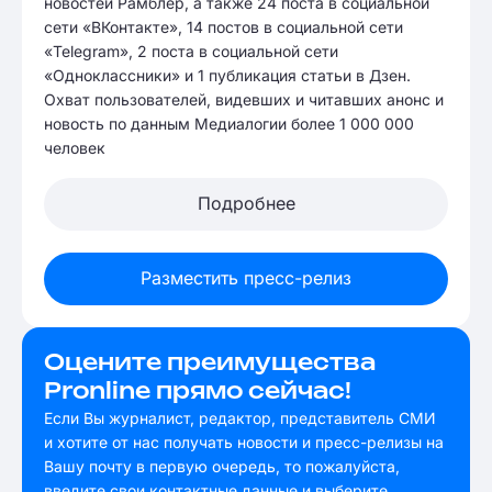
новостей Рамблер, а также 24 поста в социальной
сети «ВКонтакте», 14 постов в социальной сети
«Telegram», 2 поста в социальной сети
«Одноклассники» и 1 публикация статьи в Дзен.
Охват пользователей, видевших и читавших анонс и
новость по данным Медиалогии более 1 000 000
человек
Подробнее
Разместить пресс-релиз
Оцените преимущества
Pronline прямо сейчас!
Если Вы журналист, редактор, представитель СМИ
и хотите от нас получать новости и пресс-релизы на
Вашу почту в первую очередь, то пожалуйста,
введите свои контактные данные и выберите