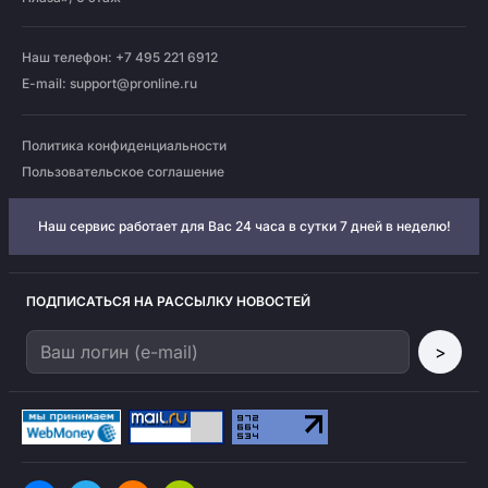
Наш телефон: +7 495 221 6912
E-mail:
support@pronline.ru
Политика конфиденциальности
Пользовательское соглашение
Наш сервис работает для Вас 24 часа в сутки 7 дней в неделю!
ПОДПИСАТЬСЯ НА РАССЫЛКУ НОВОСТЕЙ