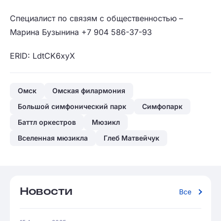
Специалист по связям с общественностью –
Марина Бузынина +7 904 586-37-93
ERID: LdtCK6xyX
Омск
Омская филармония
Большой симфонический парк
Симфопарк
Баттл оркестров
Мюзикл
Вселенная мюзикла
Глеб Матвейчук
Новости
Все