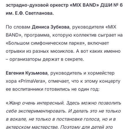
эстрадно-духовой оркестр «MIX BAND» ДШИ № 6
им. Е.Ф. Светланова.
По словам
Дениса Зубкова
, руководителя «MIX
BAND», программа, которую коллектив сыграет на
«Большом симфоническом парке», включает
отрывки из разных мюзиклов. А вот каких именно
– организаторы держат в секрете.
Евгения Кузьмова
, руководитель и хормейстер
хора «PrimaVera», отмечает, что к этому концерту
ее воспитанники готовились не один год:
«
Жанр очень интересный. Здесь можно позволить
себе экспериментировать. И делать это не только
в вокале, не только в постановке голоса, но и в
актерском мастерстве. Поэтому для детей это