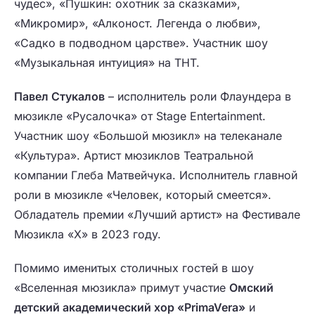
чудес», «Пушкин: охотник за сказками»,
«Микромир», «Алконост. Легенда о любви»,
«Садко в подводном царстве». Участник шоу
«Музыкальная интуиция» на ТНТ.
Павел Стукалов
– исполнитель роли Флаундера в
мюзикле «Русалочка» от Stage Entertainment.
Участник шоу «Большой мюзикл» на телеканале
«Культура». Артист мюзиклов Театральной
компании Глеба Матвейчука. Исполнитель главной
роли в мюзикле «Человек, который смеется».
Обладатель премии «Лучший артист» на Фестивале
Мюзикла «Х» в 2023 году.
Помимо именитых столичных гостей в шоу
«Вселенная мюзикла» примут участие
Омский
детский академический хор «PrimaVera»
и