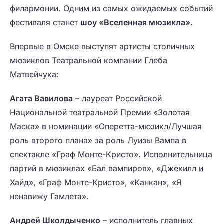
филармонии. Одним из самых ожидаемых событий
фестиваля станет
шоу «Вселенная мюзикла»
.
Впервые в Омске выступят артисты столичных
мюзиклов Театральной компании Глеба
Матвейчука:
Агата Вавилова
– лауреат Российской
Национальной театральной Премии «Золотая
Маска» в номинации «Оперетта-мюзикл/Лучшая
роль второго плана» за роль Луизы Вампа в
спектакле «Граф Монте-Кристо». Исполнительница
партий в мюзиклах «Бал вампиров», «Джекилл и
Хайд», «Граф Монте-Кристо», «Канкан», «Я
ненавижу Гамлета».
Андрей Школдыченко
– исполнитель главных