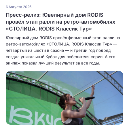
6 Августа 2026
Пресс-релиз: Ювелирный дом RODIS
провёл этап ралли на ретро-автомобилях
«СТОЛИЦА. RODIS Классик Тур»
Ювелирный дом RODIS провёл фирменный этап ралли на
ретро-автомобилях «СТОЛИЦА. RODIS Классик Тур» —
четвёртый из шести в сезоне — и третий год подряд
создал уникальный Кубок для победителя серии. А его
экипаж показал лучший результат за все годы.