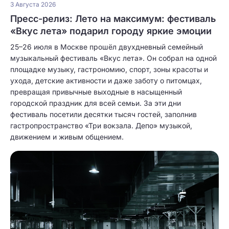
3 Августа 2026
Пресс-релиз: Лето на максимум: фестиваль
«Вкус лета» подарил городу яркие эмоции
25–26 июля в Москве прошёл двухдневный семейный
музыкальный фестиваль «Вкус лета». Он собрал на одной
площадке музыку, гастрономию, спорт, зоны красоты и
ухода, детские активности и даже заботу о питомцах,
превращая привычные выходные в насыщенный
городской праздник для всей семьи. За эти дни
фестиваль посетили десятки тысяч гостей, заполнив
гастропространство «Три вокзала. Депо» музыкой,
движением и живым общением.