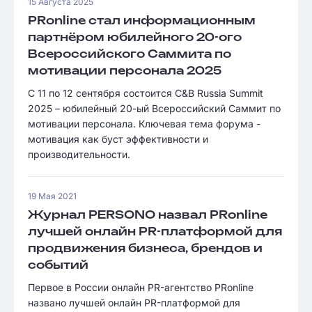
15 Августа 2025
PRonline стал информационным
партнёром юбилейного 20-ого
Всероссийского Саммита по
мотивации персонала 2025
С 11 по 12 сентября состоится C&B Russia Summit
2025 – юбилейный 20-ый Всероссийский Саммит по
мотивации персонала. Ключевая тема форума -
мотивация как буст эффективности и
производительности.
19 Мая 2021
Журнал PERSONO назвал PRonline
лучшей онлайн PR-платформой для
продвижения бизнеса, брендов и
событий
Первое в России онлайн PR-агентство PRonline
названо лучшей онлайн PR-платформой для