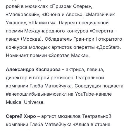
ролей в мюзиклах «Призрак Оперы»,
«Маяковский», «Юнона и Авось», «Магазинчик
Ужасов», «Шахматы». Лауреат специальной
премии Международного конкурса «Оперетта-
лэнд» (Москва). Обладатель Гран-при I открытого
конкурса молодых артистов оперетты «ДoсStar».
Номинант премии «Золотая Маска».
Александра Каспарова
– актриса, певица,
директор и второй режиссер Театральной
компании Глеба Матвейчука. Соведущая подкаста
#анепошлибывынамюзикл на YouTube-канале
Musical Universe.
Сергей Хиро
– артист мюзиклов Театральной
компании Глеба Матвейчука «Алиса в стране