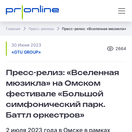
Главная
Пресс-релизы
Пресс-релиз: «Вселенная мюзикла» на
30 Июня 2023
2664
«GTU GROUP»
Пресс-релиз: «Вселенная
мюзикла» на Омском
фестивале «Большой
симфонический парк.
Баттл оркестров»
2 июля 2023 года в Омске в рамках