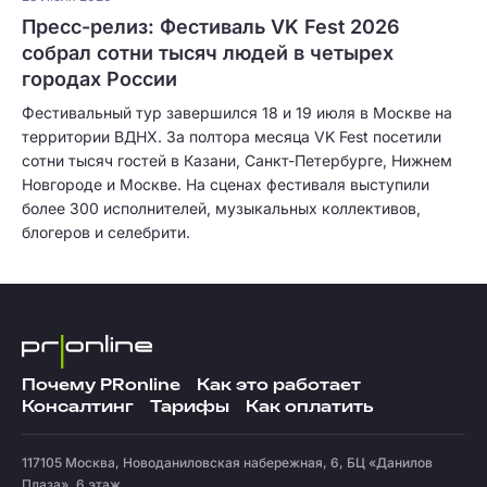
Пресс-релиз: Фестиваль VK Fest 2026
собрал сотни тысяч людей в четырех
городах России
Фестивальный тур завершился 18 и 19 июля в Москве на
территории ВДНХ. За полтора месяца VK Fest посетили
сотни тысяч гостей в Казани, Санкт-Петербурге, Нижнем
Новгороде и Москве. На сценах фестиваля выступили
более 300 исполнителей, музыкальных коллективов,
блогеров и селебрити.
Почему PRonline
Как это работает
Консалтинг
Тарифы
Как оплатить
117105
Москва
,
Новоданиловская набережная, 6, БЦ «Данилов
Плаза», 6 этаж