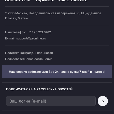
Консалтинг
Тарифы
Как оплатить
117105
Москва
,
Новоданиловская набережная, 6, БЦ «Данилов
Плаза», 6 этаж
Наш телефон: +7 495 221 6912
E-mail:
support@pronline.ru
Политика конфиденциальности
Пользовательское соглашение
Наш сервис работает для Вас 24 часа в сутки 7 дней в неделю!
ПОДПИСАТЬСЯ НА РАССЫЛКУ НОВОСТЕЙ