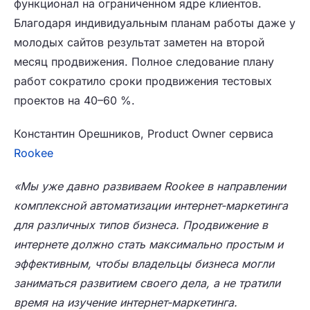
функционал на ограниченном ядре клиентов.
Благодаря индивидуальным планам работы даже у
молодых сайтов результат заметен на второй
месяц продвижения. Полное следование плану
работ сократило сроки продвижения тестовых
проектов на 40–60 %.
Константин Орешников, Product Owner сервиса
Rookee
«Мы уже давно развиваем Rookee в направлении
комплексной автоматизации интернет-маркетинга
для различных типов бизнеса. Продвижение в
интернете должно стать максимально простым и
эффективным, чтобы владельцы бизнеса могли
заниматься развитием своего дела, а не тратили
время на изучение интернет-маркетинга.