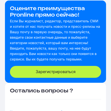
Оцените преимущества
Pronline прямо сейчас!
Если Вы журналист, редактор, представитель СМИ
и хотите от нас получать новости и пресс-релизы на
Вашу почту в первую очередь, то пожалуйста,
введите свои контактные данные и выберите
категории новостей, который вам интересны!
Введите, пожалуйста, вашу почту, на нее будут
приходить Вам новости как только они появятся в
сервисе. Вы их будете получать первыми.
Зарегистрироваться
Остались вопросы ?