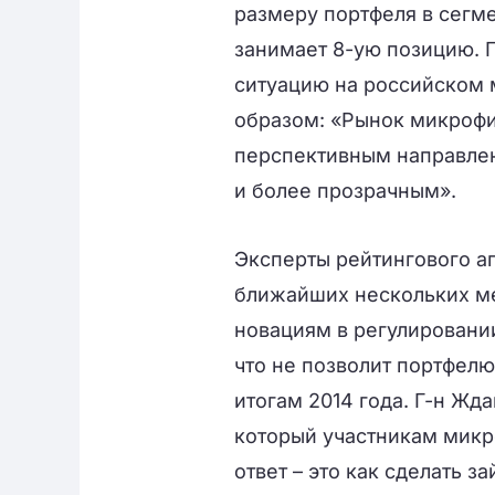
размеру портфеля в сегме
занимает 8-ую позицию. 
ситуацию на российском
образом: «Рынок микрофи
перспективным направлен
и более прозрачным».
Эксперты рейтингового аг
ближайших нескольких м
новациям в регулировани
что не позволит портфел
итогам 2014 года. Г-н Жд
который участникам микр
ответ – это как сделать з