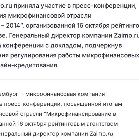
.ru приняла участие в пресс-конференции,
ия микрофинансовой отрасли
– 2014”, организованной 16 октября рейтинг
ве. Генеральный директор компании Zaimo.r
а конференции с докладом, подчеркнув
ия регулирования работы микрофинансовы
лайн-кредитования.
/Гамбург - микрофинансовая компания
 в пресс-конференции, посвященной итогам
нсовой отрасли “Микрофинансирование в
ванной 16 октября рейтинговым агентством
Генеральный директор компании Zaimo.
ru