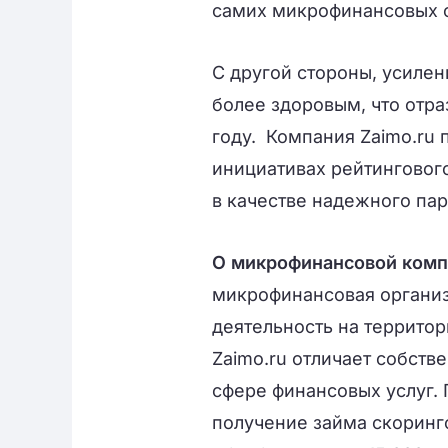
самих микрофинансовых 
С другой стороны, усиле
более здоровым, что отра
году.
Компания Zaimo.ru 
инициативах рейтингового
в качестве надежного пар
О микрофинансовой ком
микрофинансовая организ
деятельность на территор
Zaimo.ru отличает собств
сфере финансовых услуг. 
получение займа скоринго