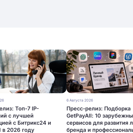
026
6 Августа 2026
лиз: Топ-7 IP-
Пресс-релиз: Подборка
ий с лучшей
GetPayAll: 10 зарубежн
цией с Битрикс24 и
сервисов для развития 
в 2026 году
бренда и профессионал