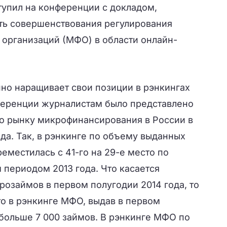
упил на конференции с докладом,
ть совершенствования регулирования
организаций (МФО) в области онлайн-
нно наращивает свои позиции в рэнкингах
ференции журналистам было представлено
по рынку микрофинансирования в России в
да. Так, в рэнкинге по объему выданных
еместилась с 41-го на 29-е место по
 периодом 2013 года. Что касается
озаймов в первом полугодии 2014 года, то
сто в рэнкинге МФО, выдав в первом
 больше 7 000 займов. В рэнкинге МФО по