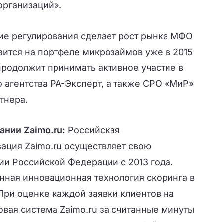
организаций».
ние регулирования сделает рост рынка МФО
зится на портфеле микрозаймов уже в 2015
продолжит принимать активное участие в
 агентства РА-Эксперт, а также СРО «МиР»
тнера.
пании
Zaimo
.
ru
:
Российская
ация Zaimo.ru осуществляет свою
ии Российской Федерации с 2013 года.
енная инновационная технология скоринга в
При оценке каждой заявки клиентов на
вая система Zaimo.ru за считанные минуты