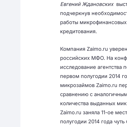
Евгений Ждановских
выст
подчеркнув необходимос
работы микрофинансовых 
кредитования.
Компания Zaimo.ru увере
российских МФО. На кон
исследование агентства 
первом полугодии 2014 го
микрозаймов Zaimo.ru пер
сравнению с аналогичным
количества выданных микр
Zaimo.ru заняла 11-ое ме
полугодии 2014 года чуть