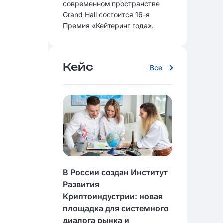
современном пространстве
Grand Hall состоится 16-я
Премия «Кейтеринг года».
Кейс
Все
В России создан Институт
Развития
Криптоиндустрии: новая
площадка для системного
диалога рынка и