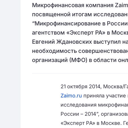
Микрофинансовая компания Zaimo
посвященной итогам исследован
“Микрофинансирование в России 
агентством «Эксперт РА» в Моск
Евгений Ждановских выступил н
необходимость совершенствован
организаций (МФО) в области он
21 октября 2014, Москва
Zaimo.ru
приняла участие
исследования микрофина
России – 2014”, организо
«Эксперт РА» в Москве. 