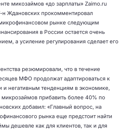
нте микозаймов «до зарплаты» Zaimo.ru
Г-н Ждановских прокомментировал
 микрофинансовом рынке следующим
нансирования в России остается очень
ием, а усиление регулирования сделает его
ентства резюмировали, что в течение
есяцев МФО продолжат адаптироваться к
и и негативным тенденциям в экономике,
ю микрозаймов прибавить более 40% по
ановских добавил: «Главный вопрос, на
офинансового рынка еще предстоит найти
аймы дешевле как для клиентов, так и для