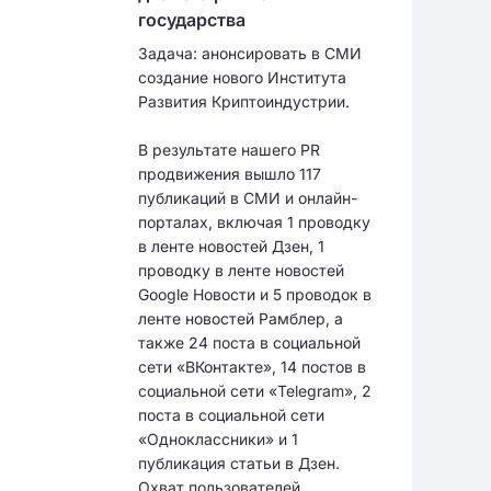
государства
Задача: анонсировать в СМИ
создание нового Института
Развития Криптоиндустрии.
В результате нашего PR
продвижения вышло 117
публикаций в СМИ и онлайн-
порталах, включая 1 проводку
в ленте новостей Дзен, 1
проводку в ленте новостей
Google Новости и 5 проводок в
ленте новостей Рамблер, а
также 24 поста в социальной
сети «ВКонтакте», 14 постов в
социальной сети «Telegram», 2
поста в социальной сети
«Одноклассники» и 1
публикация статьи в Дзен.
Охват пользователей,