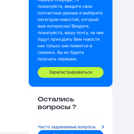
пожалуйста, введите свои
контактные данные и выберите
категории новостей, который
вам интересны! Введите,
пожалуйста, вашу почту, на нее
будут приходить Вам новости
как только они появятся в
сервисе. Вы их будете
получать первыми.
Зарегистрироваться
Остались
вопросы ?
Часто задаваемые вопросы