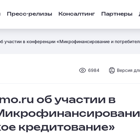
ы
Пресс-релизы
Консалтинг
Партнеры
 об участии в конференции «Микрофинансирование и потребите
6984
Версия дл
mo.ru об участии в
Микрофинансировани
кое кредитование»