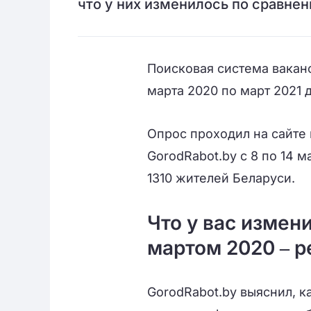
что у них изменилось по сравне
Поисковая система вака
марта 2020 по март 2021 
Опрос проходил на сайте 
GorodRabot.by с 8 по 14 м
1310 жителей Беларуси.
Что у вас измен
мартом 2020 ‒ р
GorodRabot.by выяснил, к