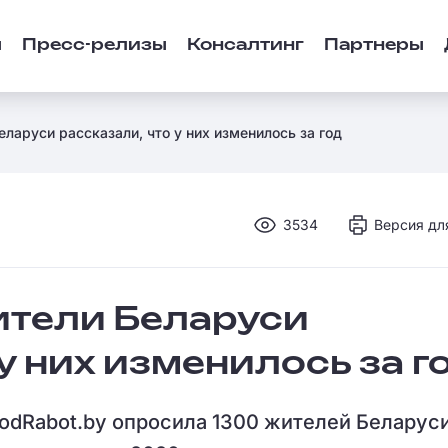
ы
Пресс-релизы
Консалтинг
Партнеры
ларуси рассказали, что у них изменилось за год
3534
Версия дл
ители Беларуси
у них изменилось за г
odRabot.by опросила 1300 жителей Беларуси