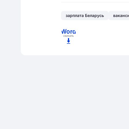
зарплата Беларусь
ваканс