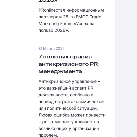
2026»
PRonlineстал информационным
партнером 28-го FMCG Trade
Marketing Forum «Успех на
полках 2026».
31 Марта 2022
7 золотых правил
антикризисного PR-
менеджмента
Антикризисное управление –
это важнейший аспект PR-
деятельности, особенно в
период острой экономической
или политической ситуации.
Любая ошибка может привести
к резкому росту количества
возникающих у организации
проблем.