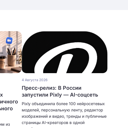
4 Августа 2026
Пресс-релиз: В России
ых
запустили Pixly — AI-соцсеть
личного
Pixly объединила более 100 нейросетевых
ьного
моделей, персональную ленту, редактор
изображений и видео, тренды и публичные
страницы AI-креаторов в одной
им из