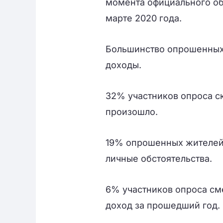
момента официального о
марте 2020 года.
Большинство опрошенных 
доходы.
32% участников опроса ск
произошло.
19% опрошенных жителей
личные обстоятельства.
6% участников опроса сме
доход за прошедший год.