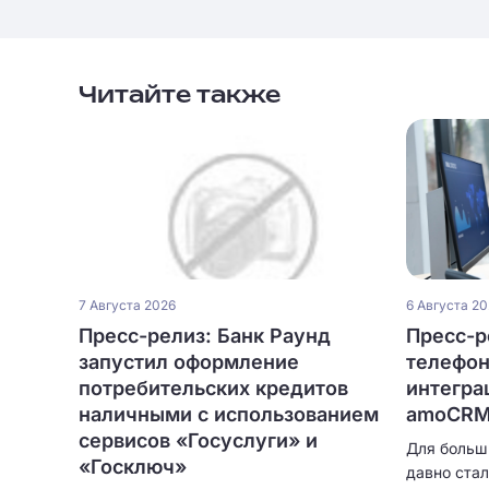
Читайте также
7 Августа 2026
6 Августа 2
Пресс-релиз: Банк Раунд
Пресс-ре
запустил оформление
телефон
потребительских кредитов
интегра
наличными с использованием
amoCRM 
сервисов «Госуслуги» и
Для больш
«Госключ»
давно ста