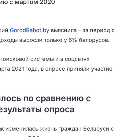
нию с мартом 2020
нсий
GorodRabot.by
выяснила ‒ за период с
доходы выросли только у 6% белорусов.
поисковой системы и в соцсетях
арта 2021 года, в опросе приняли участие
илось по сравнению с
езультаты опроса
ак изменилась жизнь граждан Беларуси с