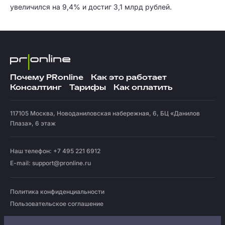
увеличился на 9,4% и достиг 3,1 млрд рублей.
Почему PRonline
Как это работает
Консалтинг
Тарифы
Как оплатить
117105
Москва
,
Новоданиловская набережная, 6, БЦ «Данилов
Плаза», 6 этаж
Наш телефон: +7 495 221 6912
E-mail:
support@pronline.ru
Политика конфиденциальности
Пользовательское соглашение