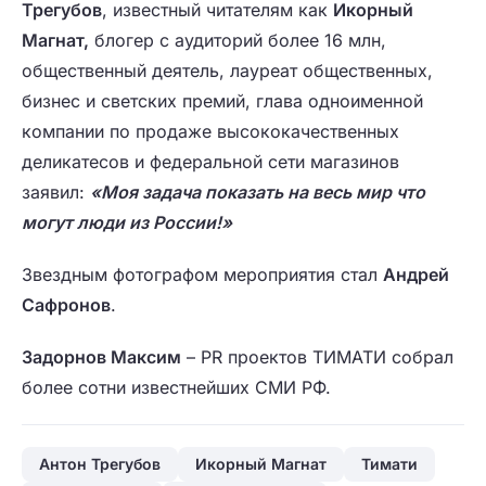
Трегубов
, известный читателям как
Икорный
Магнат,
блогер c аудиторий более 16 млн,
общественный деятель, лауреат общественных,
бизнес и светских премий, глава одноименной
компании по продаже высококачественных
деликатесов и федеральной сети магазинов
заявил:
«Моя задача показать на весь мир что
могут люди из России!»
Звездным фотографом мероприятия стал
Андрей
Сафронов
.
Задорнов Максим
– PR проектов ТИМАТИ собрал
более сотни известнейших СМИ РФ.
Антон Трегубов
Икорный Магнат
Тимати