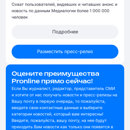
Охват пользователей, видевших и читавших анонс и
новость по данным Медиалогии более 1 000 000
человек
Подробнее
Разместить пресс-релиз
Оцените преимущества
Pronline прямо сейчас!
Если Вы журналист, редактор, представитель СМИ
и хотите от нас получать новости и пресс-релизы на
Вашу почту в первую очередь, то пожалуйста,
введите свои контактные данные и выберите
категории новостей, который вам интересны!
Введите, пожалуйста, вашу почту, на нее будут
приходить Вам новости как только они появятся в