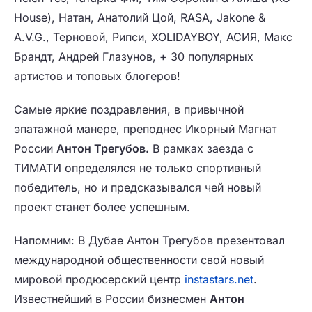
House), Натан, Анатолий Цой, RASA, Jakone &
A.V.G., Терновой, Рипси, XOLIDAYBOY, АСИЯ, Макс
Брандт, Андрей Глазунов, + 30 популярных
артистов и топовых блогеров!
Самые яркие поздравления, в привычной
эпатажной манере, преподнес Икорный Магнат
России
Антон Трегубов.
В рамках заезда с
ТИМАТИ определялся не только спортивный
победитель, но и предсказывался чей новый
проект станет более успешным.
Напомним: В Дубае Антон Трегубов презентовал
международной общественности свой новый
мировой продюсерский центр
instastars.net
.
Известнейший в России бизнесмен
Антон