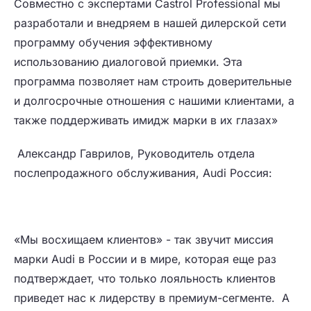
Совместно с экспертами Castrol Professional мы
разработали и внедряем в нашей дилерской сети
программу обучения эффективному
использованию диалоговой приемки. Эта
программа позволяет нам строить доверительные
и долгосрочные отношения с нашими клиентами, а
также поддерживать имидж марки в их глазах»
Александр Гаврилов, Руководитель отдела
послепродажного обслуживания, Audi Россия:
«Мы восхищаем клиентов» - так звучит миссия
марки Audi в России и в мире, которая еще раз
подтверждает, что только лояльность клиентов
приведет нас к лидерству в премиум-сегменте. А