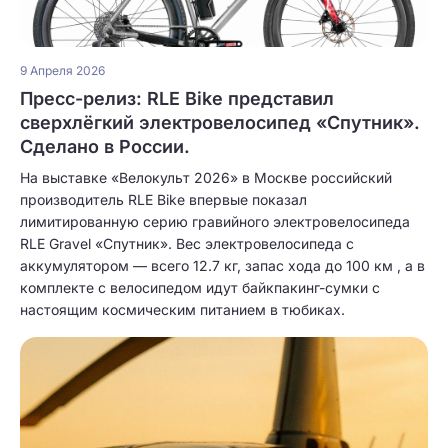
9 Апреля 2026
Пресс-релиз: RLE Bike представил
сверхлёгкий электровелосипед «Спутник».
Сделано в России.
На выставке «Велокульт 2026» в Москве российский
производитель RLE Bike впервые показал
лимитированную серию гравийного электровелосипеда
RLE Gravel «Спутник». Вес электровелосипеда с
аккумулятором — всего 12.7 кг, запас хода до 100 км , а в
комплекте с велосипедом идут байкпакинг-сумки с
настоящим космическим питанием в тюбиках.