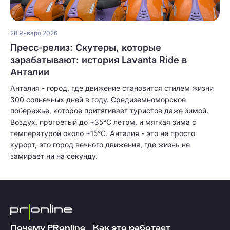
28 Января 2026
Пресс-релиз: Скутеры, которые
зарабатывают: история Lavanta Ride в
Анталии
Анталия - город, где движение становится стилем жизни
300 солнечных дней в году. Средиземноморское
побережье, которое притягивает туристов даже зимой.
Воздух, прогретый до +35°C летом, и мягкая зима с
температурой около +15°C. Анталия - это не просто
курорт, это город вечного движения, где жизнь не
замирает ни на секунду.
Почему PRonline
Как это работает