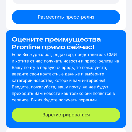
Разместить пресс-релиз
Оцените преимущества
Pronline прямо сейчас!
Если Вы журналист, редактор, представитель СМИ
и хотите от нас получать новости и пресс-релизы на
Вашу почту в первую очередь, то пожалуйста,
введите свои контактные данные и выберите
категории новостей, который вам интересны!
Введите, пожалуйста, вашу почту, на нее будут
приходить Вам новости как только они появятся в
сервисе. Вы их будете получать первыми.
Зарегистрироваться