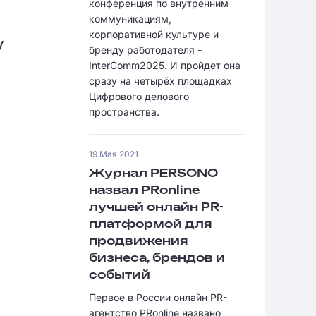
конференция по внутренним
коммуникациям,
корпоративной культуре и
у
бренду работодателя -
InterComm2025. И пройдет она
сразу на четырёх площадках
Цифрового делового
пространства.
19 Мая 2021
Журнал PERSONO
назвал PRonline
лучшей онлайн PR-
платформой для
продвижения
бизнеса, брендов и
событий
Первое в России онлайн PR-
агентство PRonline названо