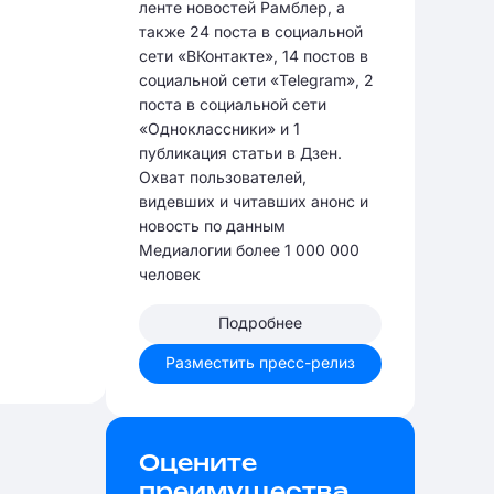
ленте новостей Рамблер, а
также 24 поста в социальной
сети «ВКонтакте», 14 постов в
социальной сети «Telegram», 2
поста в социальной сети
«Одноклассники» и 1
публикация статьи в Дзен.
Охват пользователей,
видевших и читавших анонс и
новость по данным
Медиалогии более 1 000 000
человек
Подробнее
Разместить пресс-релиз
Оцените
преимущества