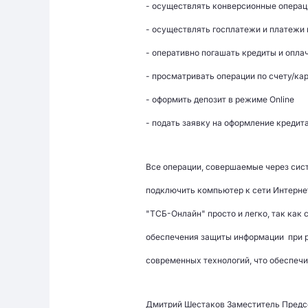
- осуществлять конверсионные операц
- осуществлять госплатежи и платежи 
- оперативно погашать кредиты и опла
- просматривать операции по счету/ка
- оформить депозит в режиме Online
- подать заявку на оформление кредита
Все операции, совершаемые через сист
подключить компьютер к сети Интерне
"ТСБ-Онлайн" просто и легко, так как
обеспечения защиты информации при 
современных технологий, что обеспечи
Дмитрий Шестаков Заместитель Предс