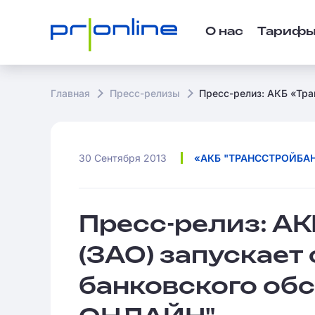
О нас
Тариф
Главная
Пресс-релизы
Пресс-релиз: АКБ «Тра
30 Сентября 2013
«АКБ "ТРАНССТРОЙБАН
Пресс-релиз: А
(ЗАО) запускает
банковского об