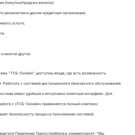
ии (покупка/продажа валюты)
по реквизитам в другие кредитные организации;
чивать услуги;
рте
 и многое другое.
ему "ТСБ-Онлайн", доступны везде, где есть возможность
т. Работать с системой дистанционного банковского обслуживания
 система имеет удобный и интуитивно понятный интерфейс. Для
работе с «ТСБ-Онлайн» применяется полный комплекс
вает безопасность процесса пользования системой.
едателя Правления Трансстройбанка, комментирует: "Мы