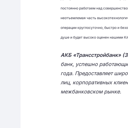
постоянно работаем над совершенствов
неотъемлемая часть высокотехнологи
операции круглосуточно, быстро и без
душе и будет высоко оценен нашими К
АКБ «Трансстройбанк» (
банк, успешно работающий
года. Предоставляет широ
лиц, корпоративных клиен
межбанковском рынке.