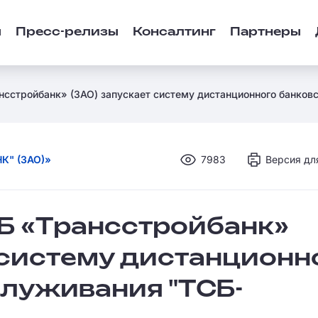
ы
Пресс-релизы
Консалтинг
Партнеры
нсстройбанк» (ЗАО) запускает систему дистанционного банко
К" (ЗАО)»
7983
Версия дл
КБ «Трансстройбанк»
 систему дистанционн
служивания "ТСБ-