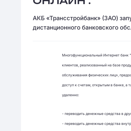
ОНЛАЙН".
АКБ «Трансстройбанк» (ЗАО) зап
дистанционного банковского об
Многофункциональный Интернет банк "
клиентов, реализованный на базе проду
обслуживания физических лиц», предо
доступ к счетам, открытым в банке, а
удаленно:
- переводить денежные средства в дру
- переводить денежные средства внут