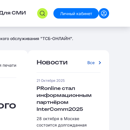
Личный кабинет
Для СМИ
вского обслуживания "ТСБ-ОНЛАЙН".
Новости
Все
я печати
21 Октября 2025
PRonline стал
информационным
партнёром
ого
InterComm2025
28 октября в Москве
состоится долгожданная