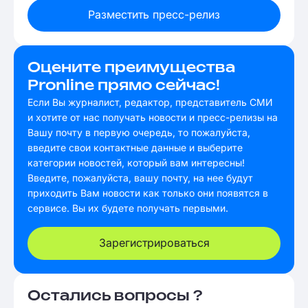
Разместить пресс-релиз
Оцените преимущества
Pronline прямо сейчас!
Если Вы журналист, редактор, представитель СМИ
и хотите от нас получать новости и пресс-релизы на
Вашу почту в первую очередь, то пожалуйста,
введите свои контактные данные и выберите
категории новостей, который вам интересны!
Введите, пожалуйста, вашу почту, на нее будут
приходить Вам новости как только они появятся в
сервисе. Вы их будете получать первыми.
Зарегистрироваться
Остались вопросы ?