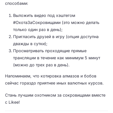
способами:
Выложить видео под хэштегом
#ОхотаЗаСокровищами (это можно делать
только один раз в день);
Пригласить друзей в игру (опция доступна
дважды в сутки);
Просматривать проходящие прямые
трансляции в течение как минимум 5 минут
(можно до трех раз в день).
Напоминаем, что котировка алмазов и бобов
сейчас гораздо приятнее иных валютных курсов.
Стань лучшим охотником за сокровищами вместе
с Likee!