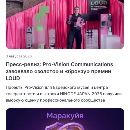
3 Августа 2026
Пресс-релиз: Pro-Vision Communications
завоевало «золото» и «бронзу» премии
LOUD
Проекты Pro-Vision для Еврейского музея и центра
толерантности и выставки HINODE JAPAN 2025 получили
высокую оценку профессионального сообщества