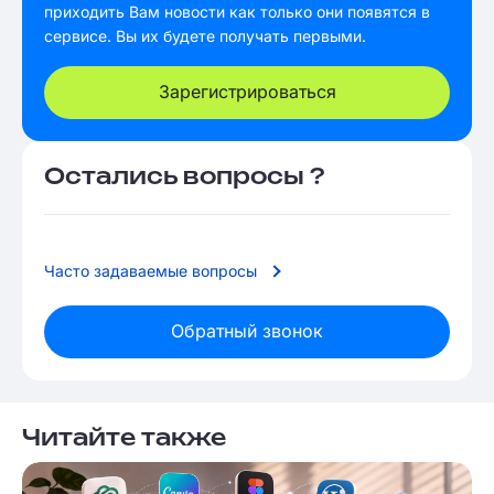
приходить Вам новости как только они появятся в
сервисе. Вы их будете получать первыми.
Зарегистрироваться
Остались вопросы ?
Часто задаваемые вопросы
Обратный звонок
Читайте также