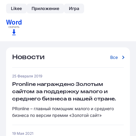
Likee
Приложение
Игра
Новости
Все
25 Февраля 2019
Pronline награждено Золотым
сайтом за поддержку малого и
среднего бизнеса в нашей стране.
PRonline – главный помощник малого и среднего
бизнеса по версии премии «Золотой сайт»
19 Мая 2021