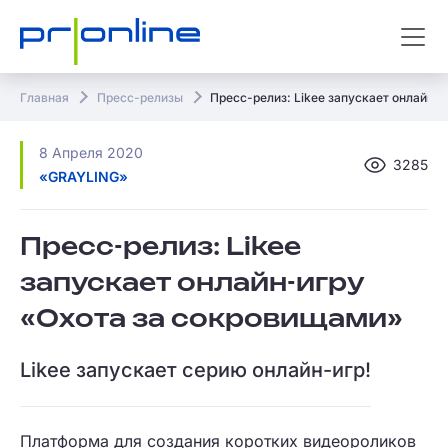
Главная
Пресс-релизы
Пресс-релиз: Likee запускает онлайн-и
8 Апреля 2020
3285
«GRAYLING»
Пресс-релиз: Likee
запускает онлайн-игру
«‎Охота за сокровищами»‎
Likee запускает серию онлайн-игр!
Платформа для создания коротких видеороликов