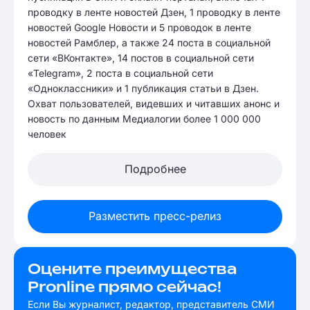
проводку в ленте новостей Дзен, 1 проводку в ленте
новостей Google Новости и 5 проводок в ленте
новостей Рамблер, а также 24 поста в социальной
сети «ВКонтакте», 14 постов в социальной сети
«Telegram», 2 поста в социальной сети
«Одноклассники» и 1 публикация статьи в Дзен.
Охват пользователей, видевших и читавших анонс и
новость по данным Медиалогии более 1 000 000
человек
Подробнее
Разместить пресс-релиз
Оцените преимущества
Pronline прямо сейчас!
Если Вы журналист, редактор, представитель СМИ