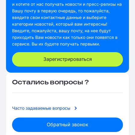
и хотите от нас получать новости и пресс-релизы на
Вашу почту в первую очередь, то пожалуйста,
введите свои контактные данные и выберите
категории новостей, который вам интересны!
Введите, пожалуйста, вашу почту, на нее будут
приходить Вам новости как только они появятся в
сервисе. Вы их будете получать первыми.
Зарегистрироваться
Остались вопросы ?
Часто задаваемые вопросы
Обратный звонок