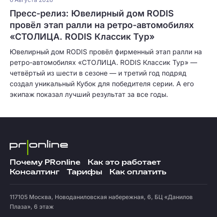
Пресс-релиз: Ювелирный дом RODIS
провёл этап ралли на ретро-автомобилях
«СТОЛИЦА. RODIS Классик Тур»
Ювелирный дом RODIS провёл фирменный этап ралли на
ретро-автомобилях «СТОЛИЦА. RODIS Классик Тур» —
четвёртый из шести в сезоне — и третий год подряд
создал уникальный Кубок для победителя серии. А его
экипаж показал лучший результат за все годы.
Почему PRonline
Как это работает
Консалтинг
Тарифы
Как оплатить
117105
Москва
,
Новоданиловская набережная, 6, БЦ «Данилов
Плаза», 6 этаж