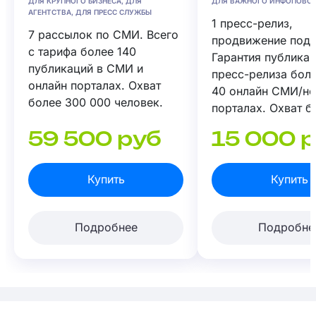
ДЛЯ КРУПНОГО БИЗНЕСА, ДЛЯ
ДЛЯ ВАЖНОГО ИНФОПОВО
АГЕНТСТВА, ДЛЯ ПРЕСС СЛУЖБЫ
1 пресс-релиз,
7 рассылок по СМИ. Всего
продвижение под 
с тарифа более 140
Гарантия публика
публикаций в СМИ и
пресс-релиза боле
онлайн порталах. Охват
40 онлайн СМИ/н
более 300 000 человек.
порталах. Охват б
000 человек.
59 500 руб
15 000 
Купить
Купить
Подробнее
Подробне