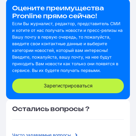
Оцените преимущества
Pronline прямо сейчас!
Если Вы журналист, редактор, представитель СМИ
и хотите от нас получать новости и пресс-релизы на
Вашу почту в первую очередь, то пожалуйста,
введите свои контактные данные и выберите
категории новостей, который вам интересны!
Введите, пожалуйста, вашу почту, на нее будут
приходить Вам новости как только они появятся в
сервисе. Вы их будете получать первыми.
Зарегистрироваться
Остались вопросы ?
Часто задаваемые вопросы