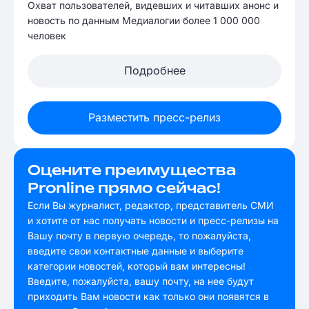
Охват пользователей, видевших и читавших анонс и
новость по данным Медиалогии более 1 000 000
человек
Подробнее
Разместить пресс-релиз
Оцените преимущества
Pronline прямо сейчас!
Если Вы журналист, редактор, представитель СМИ
и хотите от нас получать новости и пресс-релизы на
Вашу почту в первую очередь, то пожалуйста,
введите свои контактные данные и выберите
категории новостей, который вам интересны!
Введите, пожалуйста, вашу почту, на нее будут
приходить Вам новости как только они появятся в