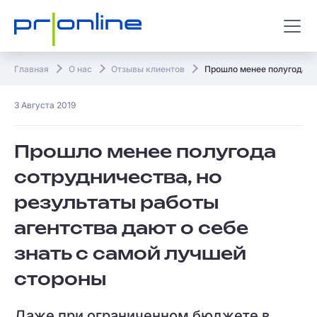
Главная
О нас
Отзывы клиентов
Прошло менее полугода со
3 Августа 2019
Прошло менее полугода
сотрудничества, но
результаты работы
агентства дают о себе
знать с самой лучшей
стороны
Даже при ограниченном бюджете в