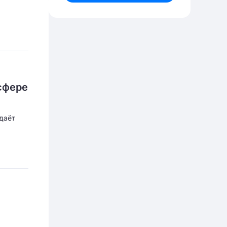
сфере
 даёт