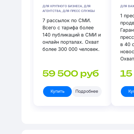
ДЛЯ КРУПНОГО БИЗНЕСА, ДЛЯ
ДЛЯ ВА
АГЕНТСТВА, ДЛЯ ПРЕСС СЛУЖБЫ
1 пре
7 рассылок по СМИ.
продв
Всего с тарифа более
Гаран
140 публикаций в СМИ и
пресс
онлайн порталах. Охват
в 40 
более 300 000 человек.
новос
Охват
челов
59 500 руб
15
Купить
Подробнее
Ку