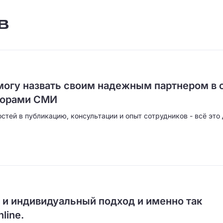
в
 могу назвать своим надежным партнером в 
торами СМИ
стей в публикацию, консультации и опыт сотрудников - всё это
 и индивидуальный подход и именно так
line.