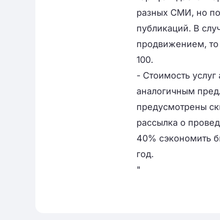
разных СМИ, но по
публикаций. В слу
продвижением, то 
100.
- Стоимость услуг
аналогичным предл
предусмотрены ски
рассылка о провед
40% сэкономить б
год.
"