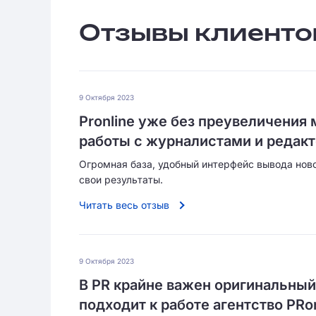
Отзывы клиенто
9 Октября 2023
Pronline уже без преувеличения
работы с журналистами и редак
Огромная база, удобный интерфейс вывода ново
свои результаты.
Читать весь отзыв
9 Октября 2023
В PR крайне важен оригинальный
подходит к работе агентство PRon