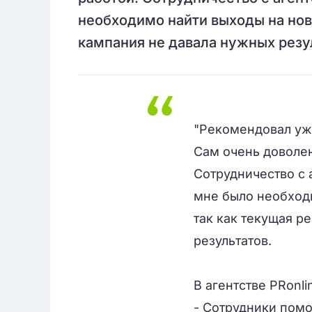
необходимо найти выходы на нов
кампания не давала нужных резу
"Рекомендовал уже
Сам очень доволен
Сотрудничество с 
мне было необходи
так как текущая р
результатов.
В агентстве PRonl
- Сотрудники пом