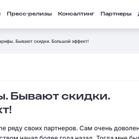
ы
Пресс-релизы
Консалтинг
Партнеры
арифы. Бывают скидки. Большой эффект!
. Бывают скидки.
т!
ne ряду своих партнеров. Сам очень доволен
ством начал более года назад. Тогда мне бы