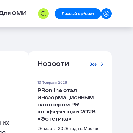
Личный кабинет
Для СМИ
Новости
Все
13 Февраля 2026
PRonline стал
информационным
партнером PR
конференции 2026
«Эстетика»
 их
26 марта 2026 года в Москве
ло