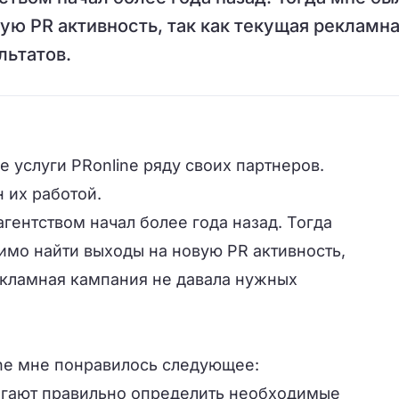
ую PR активность, так как текущая рекламн
льтатов.
 услуги PRonline ряду своих партнеров.
 их работой.
агентством начал более года назад. Тогда
мо найти выходы на новую PR активность,
екламная кампания не давала нужных
ine мне понравилось следующее:
огают правильно определить необходимые