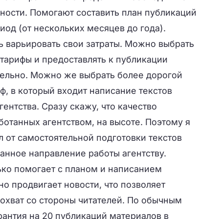
ности. Помогают составить план публикаций
иод (от нескольких месяцев до года).
ь варьировать свои затраты. Можно выбрать
тарифы и предоставлять к публикации
тельно. Можно же выбрать более дорогой
, в который входит написание текстов
ентства. Сразу скажу, что качество
ботанных агентством, на высоте. Поэтому я
 от самостоятельной подготовки текстов
данное направление работы агентству.
лько помогает с планом и написанием
вно продвигает новости, что позволяет
охват со стороны читателей. По обычным
рантия на 20 публикаций материалов в