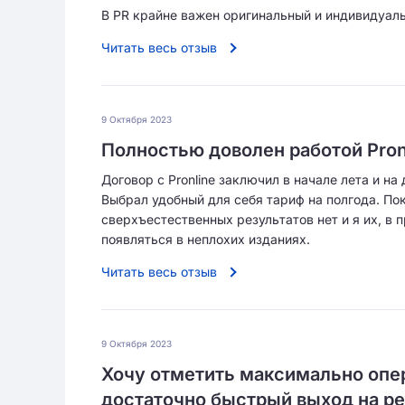
В PR крайне важен оригинальный и индивидуальн
Читать весь отзыв
9 Октября 2023
Полностью доволен работой Pron
Договор с Pronline заключил в начале лета и н
Выбрал удобный для себя тариф на полгода. По
сверхъестественных результатов нет и я их, в 
появляться в неплохих изданиях.
Читать весь отзыв
9 Октября 2023
Хочу отметить максимально опер
достаточно быстрый выход на ре