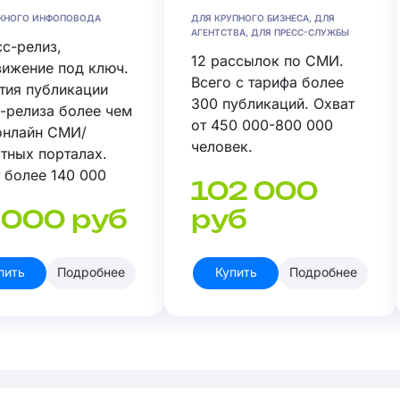
ЖНОГО ИНФОПОВОДА
ДЛЯ КРУПНОГО БИЗНЕСА, ДЛЯ
АГЕНТСТВА, ДЛЯ ПРЕСС-СЛУЖБЫ
сс-релиз,
12 рассылок по СМИ.
ижение под ключ.
Всего с тарифа более
тия публикации
300 публикаций. Охват
-релиза более чем
от 450 000-800 000
онлайн СМИ/
человек.
тных порталах.
 более 140 000
102 000
ек.
 000 руб
руб
пить
Подробнее
Купить
Подробнее