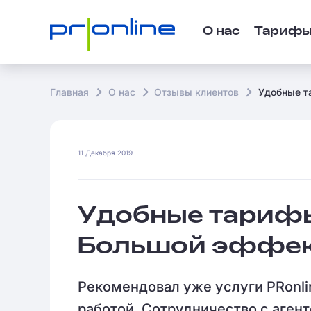
О нас
Тариф
Главная
О нас
Отзывы клиентов
Удобные т
11 Декабря 2019
Удобные тарифы
Большой эффек
Рекомендовал уже услуги PRonli
работой. Сотрудничество с агент