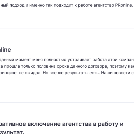
ый подход и именно так подходит к работе агентство PRonline.
line
а данный момент меня полностью устраивает работа этой компан
ка прошла только половина срока данного договора, поэтому ка
принципе, не ожидал. Но все же результаты есть. Наши новости 
ативное включение агентства в работу и
зультат.