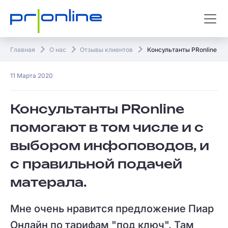
Главная
О нас
Отзывы клиентов
Консультанты PRonline по
11 Марта 2020
Консультанты PRonline
помогают в том числе и с
выбором инфоповодов, и
с правильной подачей
матерала.
Мне очень нравится предложение Пиар
Онлайн по тарифам "под ключ". Там