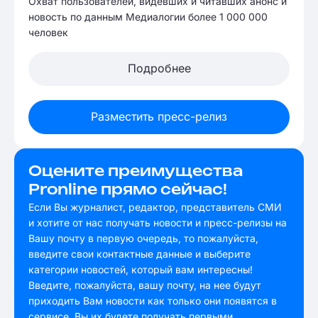
Охват пользователей, видевших и читавших анонс и
новость по данным Медиалогии более 1 000 000
человек
Подробнее
Разместить пресс-релиз
Оцените преимущества
Pronline прямо сейчас!
Если Вы журналист, редактор, представитель СМИ
и хотите от нас получать новости и пресс-релизы на
Вашу почту в первую очередь, то пожалуйста,
введите свои контактные данные и выберите
категории новостей, который вам интересны!
Введите, пожалуйста, вашу почту, на нее будут
приходить Вам новости как только они появятся в
сервисе. Вы их будете получать первыми.