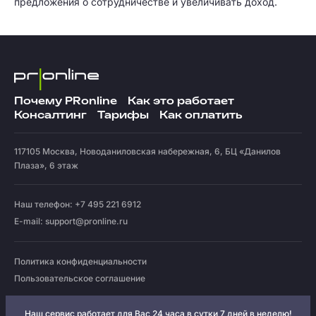
предложения о сотрудничестве и увеличивать доход.
Почему PRonline
Как это работает
Консалтинг
Тарифы
Как оплатить
117105
Москва
,
Новоданиловская набережная, 6, БЦ «Данилов
Плаза», 6 этаж
Наш телефон: +7 495 221 6912
E-mail:
support@pronline.ru
Политика конфиденциальности
Пользовательское соглашение
Наш сервис работает для Вас 24 часа в сутки 7 дней в неделю!