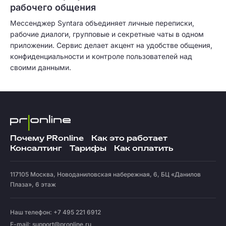
рабочего общения
Мессенджер Syntara объединяет личные переписки,
рабочие диалоги, групповые и секретные чаты в одном
приложении. Сервис делает акцент на удобстве общения,
конфиденциальности и контроле пользователей над
своими данными.
Почему PRonline
Как это работает
Консалтинг
Тарифы
Как оплатить
117105
Москва
,
Новоданиловская набережная, 6, БЦ «Данилов
Плаза», 6 этаж
Наш телефон: +7 495 221 6912
E-mail:
support@pronline.ru