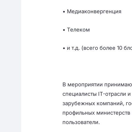
• Медиаконвергенция
• Телеком
• и т.д. (всего более 10 б
В мероприятии принимают
специалисты IT-отрасли 
зарубежных компаний, го
профильных министерств 
пользователи.