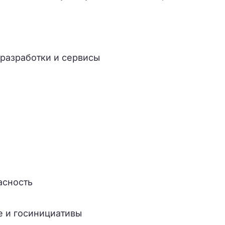
 разработки и сервисы
асность
е и госинициативы