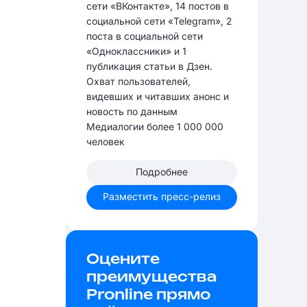
сети «ВКонтакте», 14 постов в
социальной сети «Telegram», 2
поста в социальной сети
«Одноклассники» и 1
публикация статьи в Дзен.
Охват пользователей,
видевших и читавших анонс и
новость по данным
Медиалогии более 1 000 000
человек
Подробнее
Разместить пресс-релиз
Оцените
преимущества
Pronline прямо