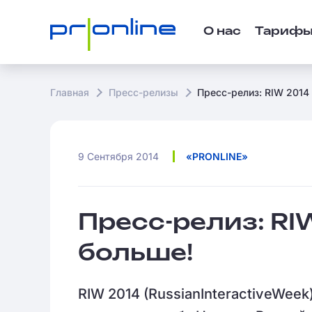
О нас
Тариф
Главная
Пресс-релизы
Пресс-релиз: RIW 2014 
9 Сентября 2014
«PRONLINE»
Пресс-релиз: RIW
больше!
RIW 2014 (RussianInteractiveWeek