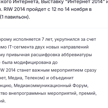
кого Интернета, Выставку "Интернет 2014” 
IW 2014 пройдет с 12 по 14 ноября в
1 павильон).
орому исполняется 7 лет, укрупнился за счет
мо IT-сегмента двух новых направлений
ому привычная расшифровка аббревиатуры
k) была модифицирована до
IW
2014 станет важным мероприятием сразу
нет, Медиа, Телеком) и объединит
енцию, Медиакоммуникационный Форум,
ство внепрограммных мероприятий, премий,
ий.