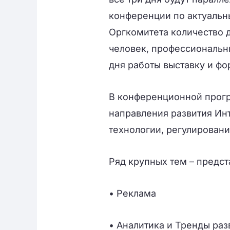
конференции по актуальн
Оргкомитета количество д
человек, профессиональны
дня работы выставку и фо
В конференционной прог
направления развития Инт
технологии, регулировани
Ряд крупных тем – предс
• Реклама
• Аналитика и Тренды ра