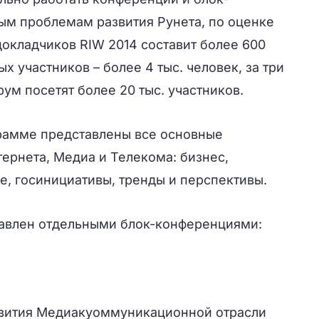
ым проблемам развития Рунета, по оценке
окладчиков RIW 2014 составит более 600
х участников – более 4 тыс. человек, за три
рум посетят более 20 тыс. участников.
рамме представлены все основные
ернета, Медиа и Телекома: бизнес,
е, госинициативы, тренды и перспективы.
тавлен отдельными блок-конференциями:
звития Медиакуоммуникационной отрасли