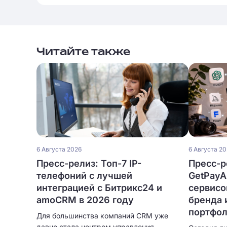
Читайте также
6 Августа 2026
6 Августа 2
Пресс-релиз: Топ-7 IP-
Пресс-р
телефоний с лучшей
GetPayA
интеграцией с Битрикс24 и
сервисо
amoCRM в 2026 году
бренда 
портфо
Для большинства компаний CRM уже
давно стала центром управления