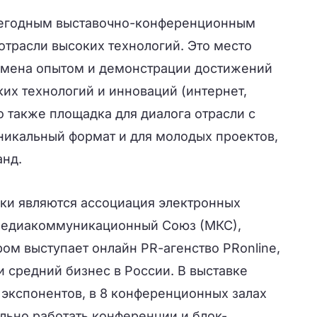
жегодным выставочно-конференционным
отрасли высоких технологий. Это место
бмена опытом и демонстрации достижений
их технологий и инноваций (интернет,
то также площадка для диалога отрасли с
уникальный формат и для молодых проектов,
анд.
ки являются ассоциация электронных
Медиакоммуникационный Союз (МКС),
ом выступает онлайн
PR
-агенство
PRonline
,
средний бизнес в России. В выставке
 экспонентов, в 8 конференционных залах
ельно работать конференции и блок-