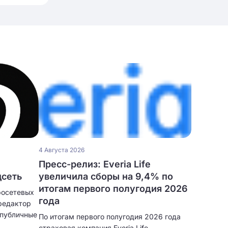
4 Августа 2026
Пресс-релиз: Everia Life
цсеть
увеличила сборы на 9,4% по
итогам первого полугодия 2026
росетевых
года
редактор
 публичные
По итогам первого полугодия 2026 года
страховая компания Everia Life