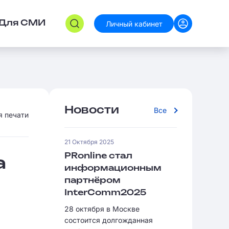
Личный кабинет
Для СМИ
Новости
Все
я печати
21 Октября 2025
PRonline стал
а
информационным
партнёром
InterComm2025
28 октября в Москве
состоится долгожданная