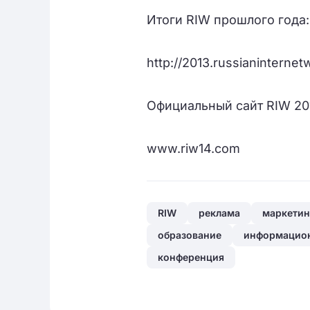
Итоги RIW прошлого года:
http://2013.russianinternet
Официальный сайт RIW 20
www.riw14.com
RIW
реклама
маркетин
образование
информацион
конференция