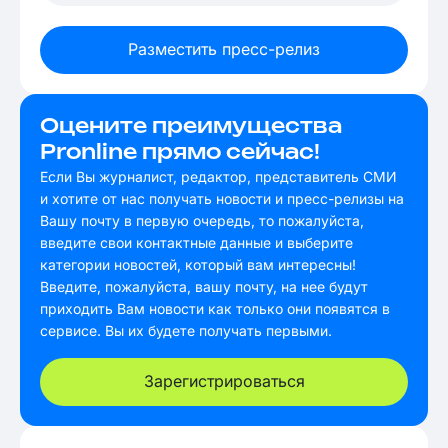
Разместить пресс-релиз
Оцените преимущества
Pronline прямо сейчас!
Если Вы журналист, редактор, представитель СМИ
и хотите от нас получать новости и пресс-релизы на
Вашу почту в первую очередь, то пожалуйста,
введите свои контактные данные и выберите
категории новостей, который вам интересны!
Введите, пожалуйста, вашу почту, на нее будут
приходить Вам новости как только они появятся в
сервисе. Вы их будете получать первыми.
Зарегистрироваться