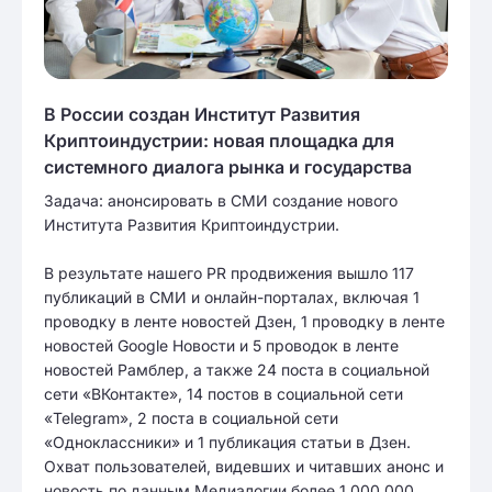
В России создан Институт Развития
Криптоиндустрии: новая площадка для
системного диалога рынка и государства
Задача: анонсировать в СМИ создание нового
Института Развития Криптоиндустрии.
В результате нашего PR продвижения вышло 117
публикаций в СМИ и онлайн-порталах, включая 1
проводку в ленте новостей Дзен, 1 проводку в ленте
новостей Google Новости и 5 проводок в ленте
новостей Рамблер, а также 24 поста в социальной
сети «ВКонтакте», 14 постов в социальной сети
«Telegram», 2 поста в социальной сети
«Одноклассники» и 1 публикация статьи в Дзен.
Охват пользователей, видевших и читавших анонс и
новость по данным Медиалогии более 1 000 000