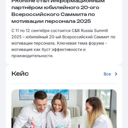
PRonline стал информационным
партнёром юбилейного 20-ого
Всероссийского Саммита по
мотивации персонала 2025
С 11 по 12 сентября состоится C&B Russia Summit
2025 – юбилейный 20-ый Всероссийский Саммит по
мотивации персонала. Ключевая тема форума -
мотивация как буст эффективности и
производительности.
Кейс
Все