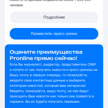
человек
Подробнее
Разместить пресс-релиз
Оцените преимущества
Pronline прямо сейчас!
Если Вы журналист, редактор, представитель СМИ
и хотите от нас получать новости и пресс-релизы на
Вашу почту в первую очередь, то пожалуйста,
введите свои контактные данные и выберите
категории новостей, который вам интересны!
Введите, пожалуйста, вашу почту, на нее будут
приходить Вам новости как только они появятся в
сервисе. Вы их будете получать первыми.