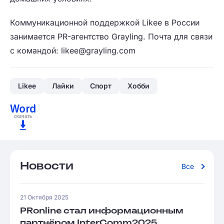
Коммуникационной поддержкой Likee в России
занимается PR-агентство Grayling. Почта для связи
с командой:
likee@grayling.com
Likee
Лайки
Спорт
Хобби
Новости
Все
21 Октября 2025
PRonline стал информационным
партнёром InterComm2025