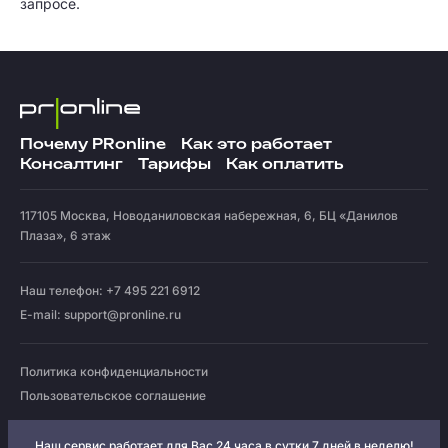
запросе.
Почему PRonline
Как это работает
Консалтинг
Тарифы
Как оплатить
117105
Москва
,
Новоданиловская набережная, 6, БЦ «Данилов
Плаза», 6 этаж
Наш телефон: +7 495 221 6912
E-mail:
support@pronline.ru
Политика конфиденциальности
Пользовательское соглашение
Наш сервис работает для Вас 24 часа в сутки 7 дней в неделю!