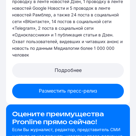
проводку в ленте новостей Дзен, 1 проводку в ленте
новостей Google Новости и 5 проводок в ленте
новостей Рамблер, а также 24 поста в социальной
сети «ВКонтакте», 14 постов в социальной сети
«Telegram», 2 поста в социальной сети
«Одноклассники» и 1 публикация статьи в Дзен.
Охват пользователей, видевших и читавших анонс и
новость по данным Медиалогии более 1 000 000
человек
Подробнее
Разместить пресс-релиз
Оцените преимущества
Pronline прямо сейчас!
Если Вы журналист, редактор, представитель СМИ