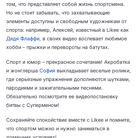
том, что представляет собой жизнь спортсмена.
Но не стоит забывать, что захватывающие
элементы доступны и свободным художникам от
спорта: например, Алексей, известный в Likee как
Дядя Флаффи
, в своих видео воспевает любимое
хобби – прыжки и перевороты на батутах.
Спорт и юмор – прекрасное сочетание! Акробатка
и жонглерша
София
выкладывает веселые ролики,
где серьезные упражнения дополняются шутками,
пародиями и зажигательными песнями.
Обязательно посмотрите ее видеопостановку
битвы с Суперменом!
Сохраняйте спокойствие вместе с Likee и помните,
что спортом можно и нужно заниматься в
домашних условиях!