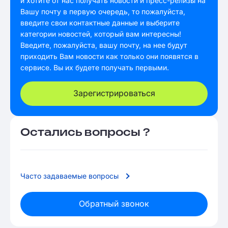
и хотите от нас получать новости и пресс-релизы на
Вашу почту в первую очередь, то пожалуйста,
введите свои контактные данные и выберите
категории новостей, который вам интересны!
Введите, пожалуйста, вашу почту, на нее будут
приходить Вам новости как только они появятся в
сервисе. Вы их будете получать первыми.
Зарегистрироваться
Остались вопросы ?
Часто задаваемые вопросы
Обратный звонок