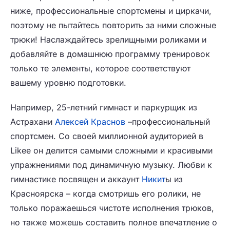
ниже, профессиональные спортсмены и циркачи,
поэтому не пытайтесь повторить за ними сложные
трюки! Наслаждайтесь зрелищными роликами и
добавляйте в домашнюю программу тренировок
только те элементы, которое соответствуют
вашему уровню подготовки.
Например, 25-летний гимнаст и паркурщик из
Астрахани
Алексей Краснов
–профессиональный
спортсмен. Со своей миллионной аудиторией в
Likee он делится самыми сложными и красивыми
упражнениями под динамичную музыку. Любви к
гимнастике посвящен и аккаунт
Никит
ы из
Красноярска – когда смотришь его ролики, не
только поражаешься чистоте исполнения трюков,
но также можешь составить полное впечатление о