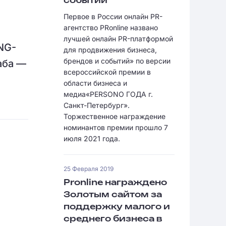
событий
Первое в России онлайн PR-
агентство PRonline названо
лучшей онлайн PR-платформой
ING-
для продвижения бизнеса,
брендов и событий» по версии
аба —
всероссийской премии в
области бизнеса и
медиа«PERSONO ГОДА г.
Санкт-Петербург».
Торжественное награждение
номинантов премии прошло 7
июля 2021 года.
25 Февраля 2019
Pronline награждено
Золотым сайтом за
поддержку малого и
среднего бизнеса в