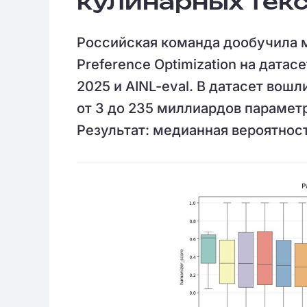
кулинарных тек
Российская команда дообучила 
Preference Optimization на датас
2025 и AINL-eval. В датасет во
от 3 до 235 миллиардов параметр
Результат: медианная вероятност