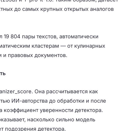
ктных до самых крупных открытых аналогов
л 19 804 пары текстов, автоматически
матическим кластерам — от кулинарных
и и правовых документов.
ть
nizer_score. Она рассчитывается как
тью ИИ-авторства до обработки и после
а коэффициент уверенности детектора.
оказывает, насколько сильно модель
т подозрения детектора.