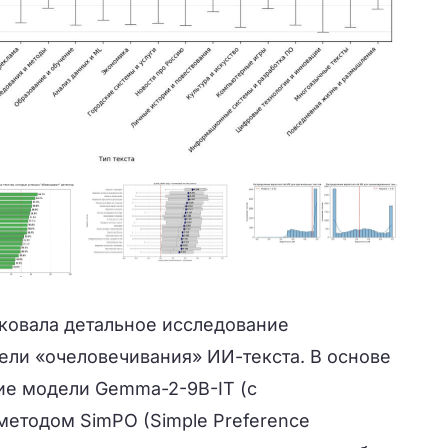
иковала детальное исследование
ели «очеловечивания» ИИ-текста. В основе
ие модели Gemma-2-9B-IT (с
методом SimPO (Simple Preference