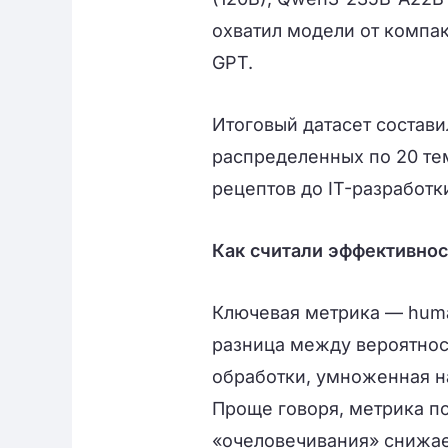
охватил модели от компа
GPT.
Итоговый датасет состави
распределенных по 20 те
рецептов до IT-разработк
Как считали эффективнос
Ключевая метрика — huma
разница между вероятнос
обработки, умноженная н
Проще говоря, метрика п
«очеловечивания» снижае