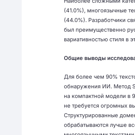
Наиболее сложными катег
(41.0%), многоязычные те
(44.0%). Разработчики св
был преимущественно рус
вариативностью стиля в э
Общие выводы исследов
Для более чем 90% текст
обнаружения ИИ. Метод S
на компактной модели в 
не требуется огромных в
Структурированные домен
обрабатываются лучше все
многоязычными текстами