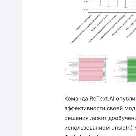
Команда ReText.AI опубл
эффективности своей мод
решения лежит дообучен
использованием unsloth) 