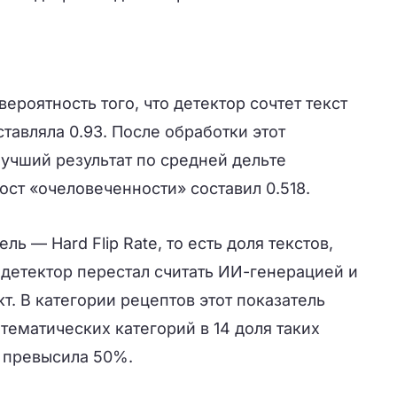
ероятность того, что детектор сочтет текст
авляла 0.93. После обработки этот
 Лучший результат по средней дельте
ст «очеловеченности» составил 0.518.
ь — Hard Flip Rate, то есть доля текстов,
 детектор перестал считать ИИ-генерацией и
т. В категории рецептов этот показатель
 тематических категорий в 14 доля таких
 превысила 50%.