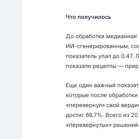
Что получилось
До обработки медианная в
ИИ-сгенерированным, сост
показатель упал до 0.47.
показали рецепты — приро
Еще один важный показател
которые после обработки
«перевернул» свой вердик
достиг 66.7%. Всего из 20
«перевернутых» решений