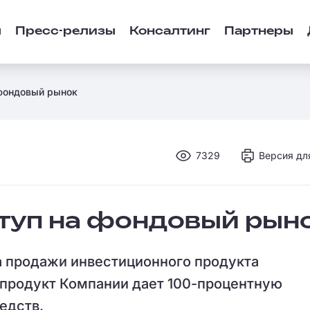
ы
Пресс-релизы
Консалтинг
Партнеры
 фондовый рынок
7329
Версия дл
туп на фондовый рын
продажи инвестиционного продукта
 продукт Компании дает 100-процентную
едств.