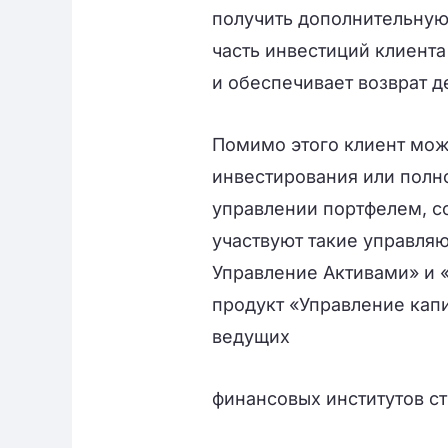
получить дополнительную
часть инвестиций клиент
и обеспечивает возврат 
Помимо этого клиент мож
инвестирования или полн
управлении портфелем, 
участвуют такие управля
Управление Активами» и 
продукт «Управление кап
ведущих
финансовых институтов с