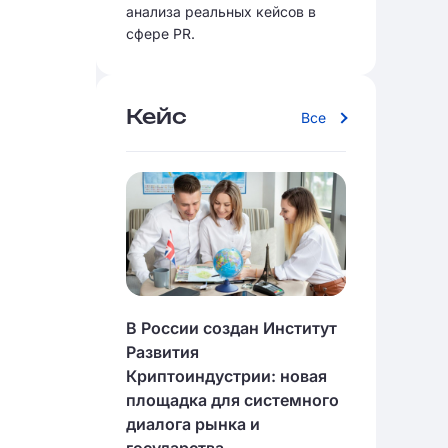
анализа реальных кейсов в
сфере PR.
Кейс
Все
В России создан Институт
Развития
Криптоиндустрии: новая
площадка для системного
диалога рынка и
государства