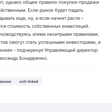
тет, однако общее правило покупки-продажи
йственным. Если рынок будет падать
ывать еще, ну, а если начнет расти –
тся стоимость собственных инвестиций.
руководствуясь этими нехитрыми правилами,
тов смогут стать успешными инвесторами, и
ения» - подчеркнул Управляющий директор
ксандр Бондаренко.
 жизни
unit-linked