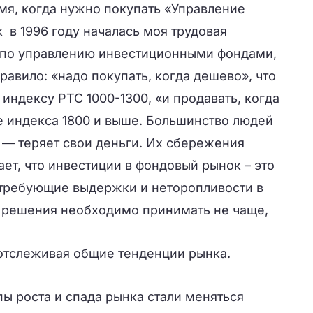
мя, когда нужно покупать «Управление
к в 1996 году началась моя трудовая
 по управлению инвестиционными фондами,
равило: «надо покупать, когда дешево», что
 индексу РТС 1000-1300, «и продавать, когда
не индекса 1800 и выше. Большинство людей
и — теряет свои деньги. Их сбережения
ает, что инвестиции в фондовый рынок – это
требующие выдержки и неторопливости в
 решения необходимо принимать не чаще,
 отслеживая общие тенденции рынка.
ы роста и спада рынка стали меняться