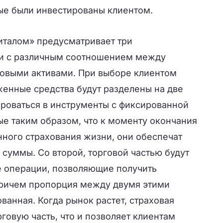
ые были инвестированы клиентом.
италом» предусматривает три
ии с различным соотношением между
овыми активами. При выборе клиентом
женные средства будут разделены на две
ироваться в инструменты с фиксированной
е таким образом, что к моменту окончания
нного страхования жизни, они обеспечат
 суммы. Со второй, торговой частью будут
 операции, позволяющие получить
Причем пропорция между двумя этими
анная. Когда рынок растет, страховая
говую часть, что и позволяет клиентам