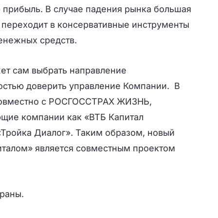
 прибыль. В случае падения рынка большая
а переходит в консервативные инструменты
денежных средств.
ет сам выбрать направление
остью доверить управление Компании. В
совместно с РОСГОССТРАХ ЖИЗНЬ,
ющие компании как «ВТБ Капитал
«Тройка Диалог». Таким образом, новый
италом» является совместным проектом
траны.