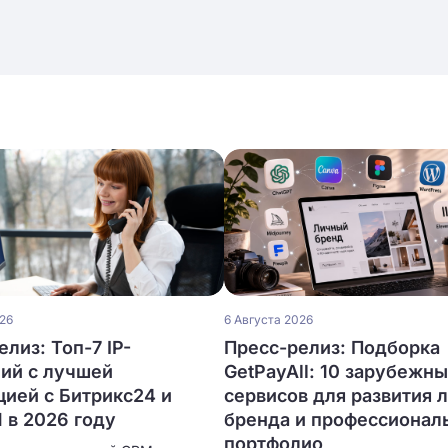
026
6 Августа 2026
лиз: Топ-7 IP-
Пресс-релиз: Подборка
ий с лучшей
GetPayAll: 10 зарубежн
цией с Битрикс24 и
сервисов для развития 
в 2026 году
бренда и профессионал
портфолио