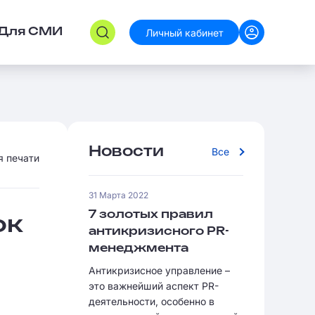
Личный кабинет
Для СМИ
Новости
Все
я печати
31 Марта 2022
7 золотых правил
ок
антикризисного PR-
менеджмента
Антикризисное управление –
это важнейший аспект PR-
деятельности, особенно в