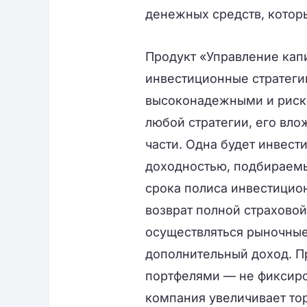
денежных средств, котор
Продукт «Управление кап
инвестиционные стратег
высоконадежными и риск
любой стратегии, его вло
части. Одна будет инвест
доходностью, подбираемы
срока полиса инвестицио
возврат полной страховой
осуществляться рыночные
дополнительный доход. 
портфелями — не фиксиров
компания увеличивает тор