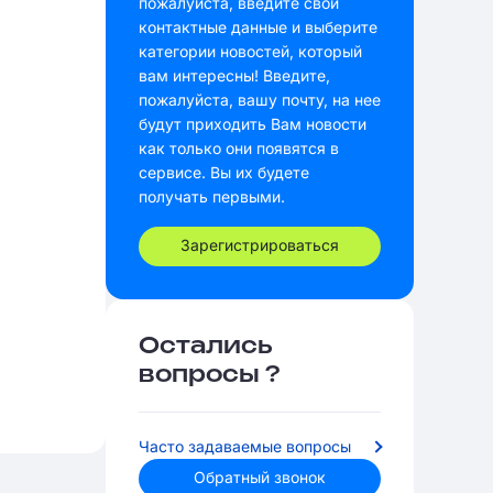
пожалуйста, введите свои
контактные данные и выберите
категории новостей, который
вам интересны! Введите,
пожалуйста, вашу почту, на нее
будут приходить Вам новости
как только они появятся в
сервисе. Вы их будете
получать первыми.
Зарегистрироваться
Остались
вопросы ?
Часто задаваемые вопросы
Обратный звонок