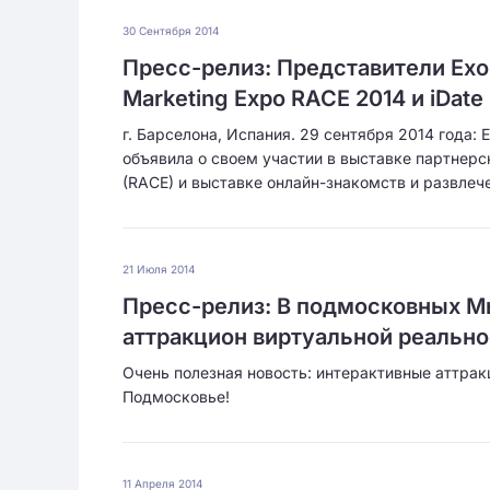
30 Сентября 2014
Пресс-релиз: Представители ExoCl
Marketing Expo RACE 2014 и iDate
г. Барселона, Испания. 29 сентября 2014 года:
объявила о своем участии в выставке партнерски
(RACE) и выставке онлайн-знакомств и развлече
21 Июля 2014
Пресс-релиз: В подмосковных 
аттракцион виртуальной реальн
Очень полезная новость: интерактивные аттрак
Подмосковье!
11 Апреля 2014