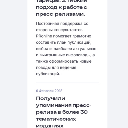
тарифы. 2. Гибкий
подход к работе с
пресc-релизами.
Постоянная поддержка со
стороны консультантов
PRonline помогает грамотно
составить план публикаций,
выбрать наиболее актуальные
и выигрышные инфоповоды, а
также сформировать новые
поводы для ведения
публикаций.
6 Февраля 2018
Получили
упоминания пресс-
релиза в более 30
тематических
изданиях