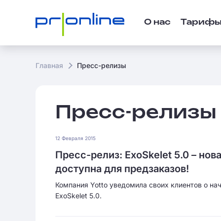
О нас
Тариф
Главная
Пресс-релизы
Пресс-релизы
12 Февраля 2015
Пресс-релиз: ExoSkelet 5.0 – но
доступна для предзаказов!
Компания Yotto уведомила своих клиентов о на
ExoSkelet 5.0.