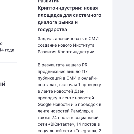
Развития
Криптоиндустрии: новая
площадка для системного
диалога рынка и
государства
Задача: анонсировать в СМИ
po
создание нового Института
14 года.
Развития Криптоиндустрии.
В результате нашего PR
продвижения вышло 117
публикаций в СМИ и онлайн-
ый
порталах, включая 1 проводку
в ленте новостей Дзен, 1
проводку в ленте новостей
Google Новости и 5 проводок в
ленте новостей Рамблер, а
также 24 поста в социальной
сети «ВКонтакте», 14 постов в
социальной сети «Telegram», 2