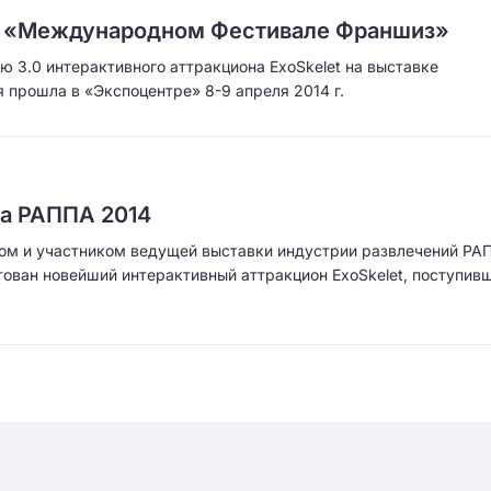
на «Международном Фестивале Франшиз»
ю 3.0 интерактивного аттракциона ExoSkelet на выставке
прошла в «Экспоцентре» 8-9 апреля 2014 г.
на РАППА 2014
ром и участником ведущей выставки индустрии развлечений РА
ован новейший интерактивный аттракцион ExoSkelet, поступив