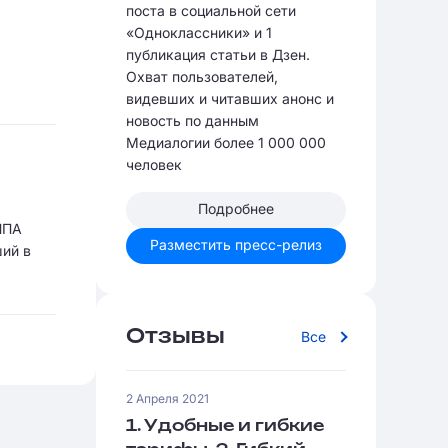
поста в социальной сети
«Одноклассники» и 1
публикация статьи в Дзен.
Охват пользователей,
видевших и читавших анонс и
новость по данным
Медиалогии более 1 000 000
человек
Подробнее
ППА
Разместить пресс-релиз
ший в
Отзывы
Все
2 Апреля 2021
1. Удобные и гибкие