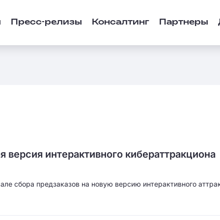
ы
Пресс-релизы
Консалтинг
Партнеры
вая версия интерактивного кибераттракциона
чале сбора предзаказов на новую версию интерактивного аттра