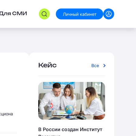
Личный кабинет
Для СМИ
Кейс
Все
кциона
В России создан Институт