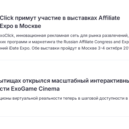
ick примут участие в выставках Affiliate
 Expo в Москве
 ExoClick, инновационная рекламная сеть для рынка развлечений,
х программ и маркетинга the Russian Affiliate Congress and Ex
ний iDate Expo. Обе выставки пройдут в Москве 3-4 октября 20
Мытищах открылся масштабный интерактивн
ости ExoGame Cinema
ционы виртуальной реальности теперь в шаговой доступности в