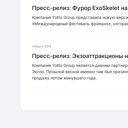
Пресс-релиз: Фурор ExoSkelet 
Компания Yotto Group представила новую верси
«Международный фестиваль франшиз», которая 
4 Марта 2014
Пресс-релиз: Экзоаттракционы 
Компания Yotto Group является давним партне
Экспо. Прошлой весной именно там был презент
продажу летом минувшего года.